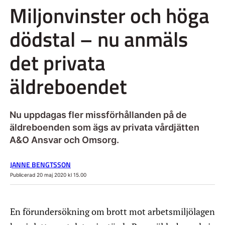
Miljonvinster och höga
dödstal – nu anmäls
det privata
äldreboendet
Nu uppdagas fler missförhållanden på de
äldreboenden som ägs av privata vårdjätten
A&O Ansvar och Omsorg.
JANNE BENGTSSON
Publicerad 20 maj 2020 kl 15.00
En förundersökning om brott mot arbetsmiljölagen