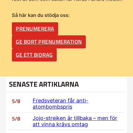
Så här kan du stödja oss:
PRENUMERERA
GE BORT PRENUMERATION
GE ETT BIDRAG
SENASTE ARTIKLARNA
5/8
Fredsveteran får anti-
atombombspris
5/8
Jojo-strejken är tillbaka – men för
att vinna krävs omtag