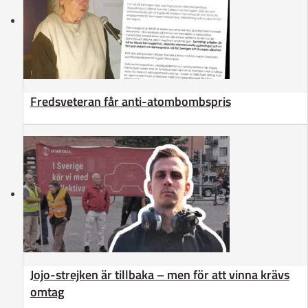
Fredsveteran får anti-atombombspris
Jojo-strejken är tillbaka – men för att vinna krävs
omtag