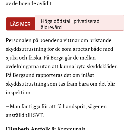
av de boende avlidit.
Höga dödstal i privatiserad
äldrevård
Personalen på boendena vittnar om bristande
skyddsutrustning för de som arbetar både med
sjuka och friska. På Berga går de mellan
avdelningarna utan att kunna byta skyddskläder.
På Bergsund rapporteras det om inlåst
skyddsutrustning som tas fram bara om det blir
inspektion.
– Man får tigga för att få handsprit, säger en
anställd till SVT.
Elisabeth Antfolk
är Kommunals