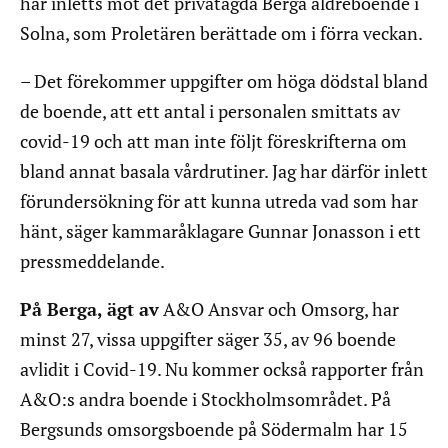
har inletts mot det privatägda Berga äldreboende i
Solna, som Proletären berättade om i förra veckan.
– Det förekommer uppgifter om höga dödstal bland
de boende, att ett antal i personalen smittats av
covid-19 och att man inte följt föreskrifterna om
bland annat basala vårdrutiner. Jag har därför inlett
förundersökning för att kunna utreda vad som har
hänt, säger kammaråklagare Gunnar Jonasson i ett
pressmeddelande.
På Berga, ägt av
A&O Ansvar och Omsorg, har
minst 27, vissa uppgifter säger 35, av 96 boende
avlidit i Covid-19. Nu kommer också rapporter från
A&O:s andra boende i Stockholmsområdet. På
Bergsunds omsorgsboende på Södermalm har 15