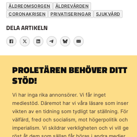
ÄLDREOMSORGEN
ÄLDREVÅRDEN
CORONAKRISEN
PRIVATISERINGAR
SJUKVÅRD
DELA ARTIKELN
PROLETÄREN BEHÖVER DITT
STÖD!
Vi har inga rika annonsörer. Vi får inget
mediestöd. Däremot har vi våra läsare som inser
vikten av en tidning som
tydligt tar ställning. För
välfärd, fred och socialism, mot högerpolitik och
imperialism. Vi skildrar verkligheten och vi vill ge
röst åt dem som sällan får höras i andra medier.