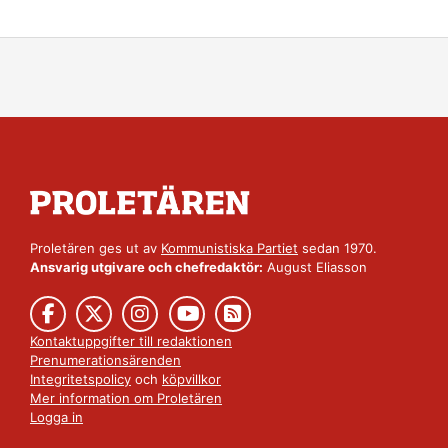
Proletären ges ut av
Kommunistiska Partiet
sedan 1970.
Ansvarig utgivare och chefredaktör:
August Eliasson
Kontaktuppgifter till redaktionen
Prenumerationsärenden
Integritetspolicy
och
köpvillkor
Mer information om Proletären
Logga in