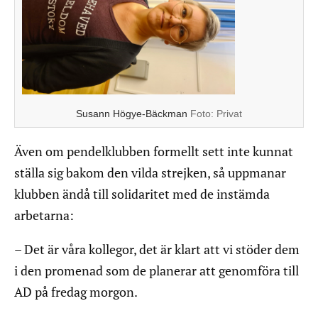
Susann Högye-Bäckman
Foto:
Privat
Även om pendelklubben formellt sett inte kunnat
ställa sig bakom den vilda strejken, så uppmanar
klubben ändå till solidaritet med de instämda
arbetarna:
– Det är våra kollegor, det är klart att vi stöder dem
i den promenad som de planerar att genomföra till
AD på fredag morgon.