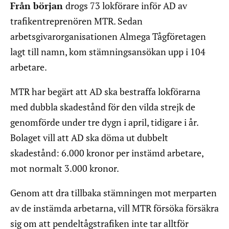
Från början
drogs 73 lokförare inför AD av
trafikentreprenören MTR. Sedan
arbetsgivarorganisationen Almega Tågföretagen
lagt till namn, kom stämningsansökan upp i 104
arbetare.
MTR har begärt att AD ska bestraffa lokförarna
med dubbla skadestånd för den vilda strejk de
genomförde under tre dygn i april, tidigare i år.
Bolaget vill att AD ska döma ut dubbelt
skadestånd: 6.000 kronor per instämd arbetare,
mot normalt 3.000 kronor.
Genom att dra tillbaka stämningen mot merparten
av de instämda arbetarna, vill MTR försöka försäkra
sig om att pendeltågstrafiken inte tar alltför