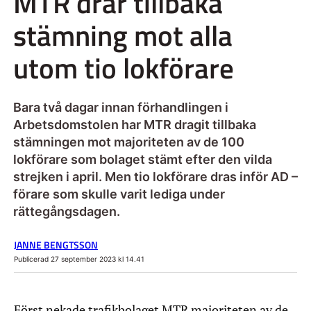
MTR drar tillbaka
stämning mot alla
utom tio lokförare
Bara två dagar innan förhandlingen i
Arbetsdomstolen har MTR dragit tillbaka
stämningen mot majoriteten av de 100
lokförare som bolaget stämt efter den vilda
strejken i april. Men tio lokförare dras inför AD –
förare som skulle varit lediga under
rättegångsdagen.
JANNE BENGTSSON
Publicerad 27 september 2023 kl 14.41
Först nekade trafikbolaget MTR majoriteten av de