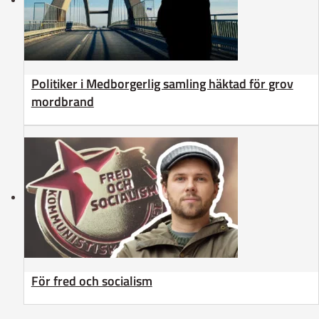
Politiker i Medborgerlig samling häktad för grov
mordbrand
För fred och socialism