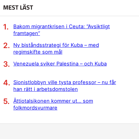
MEST LÄST
Bakom migrantkrisen i Ceuta: ”Avsiktligt
framtagen”
Ny biståndsstrategi för Kuba – med
regimskifte som mål
Venezuela sviker Palestina – och Kuba
Sionistlobbyn ville tysta professor – nu får
han rätt i arbetsdomstolen
Åttiotalsikonen kommer ut… som
folkmordsvurmare