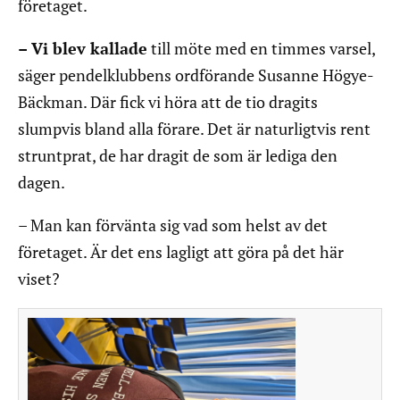
företaget.
– Vi blev kallade
till möte med en timmes varsel,
säger pendelklubbens ordförande Susanne Högye-
Bäckman. Där fick vi höra att de tio dragits
slumpvis bland alla förare. Det är naturligtvis rent
struntprat, de har dragit de som är lediga den
dagen.
– Man kan förvänta sig vad som helst av det
företaget. Är det ens lagligt att göra på det här
viset?