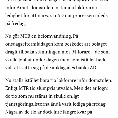
inför Arbetsdomstolen instämda lokförarna
ledighet för att närvara i AD när processen inleds
på fredag.
Nu gör MTR en helomvändning. På
onsdagseftermiddagen kom beskedet att bolaget
dragit tillbaka stämningen mot 94 förare – de som
skulle jobbat under dagen men som istället hade
valt att sätta sig på de anklagades bänk i AD.
Nu ställs istället bara tio lokförare inför domstolen.
Enligt MTR tio slumpvis utvalda. Men det är lögn:
de tio som nu stäms in skulle enligt
tjänstgöringslistorna ändå varit lediga på fredag.
Några av de tio är dock inte längre kvar på