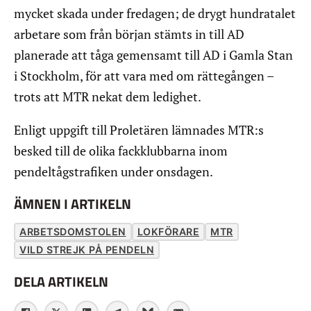
mycket skada under fredagen; de drygt hundratalet
arbetare som från början stämts in till AD
planerade att tåga gemensamt till AD i Gamla Stan
i Stockholm, för att vara med om rättegången –
trots att MTR nekat dem ledighet.
Enligt uppgift till Proletären lämnades MTR:s
besked till de olika fackklubbarna inom
pendeltågstrafiken under onsdagen.
ÄMNEN I ARTIKELN
ARBETSDOMSTOLEN
LOKFÖRARE
MTR
VILD STREJK PÅ PENDELN
DELA ARTIKELN