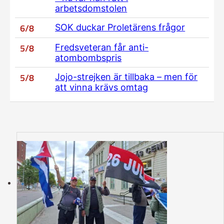
arbetsdomstolen
6/8
SOK duckar Proletärens frågor
5/8
Fredsveteran får anti-
atombombspris
5/8
Jojo-strejken är tillbaka – men för
att vinna krävs omtag