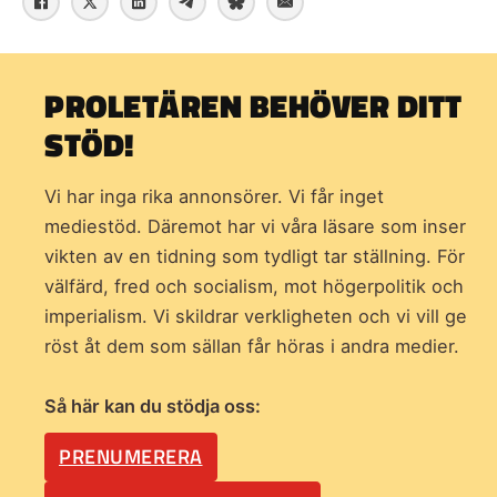
PROLETÄREN BEHÖVER DITT
STÖD!
Vi har inga rika annonsörer. Vi får inget
mediestöd. Däremot har vi våra läsare som inser
vikten av en tidning som
tydligt tar ställning. För
välfärd, fred och socialism, mot högerpolitik och
imperialism. Vi skildrar verkligheten och vi vill ge
röst åt dem som sällan får höras i andra medier.
Så här kan du stödja oss:
PRENUMERERA