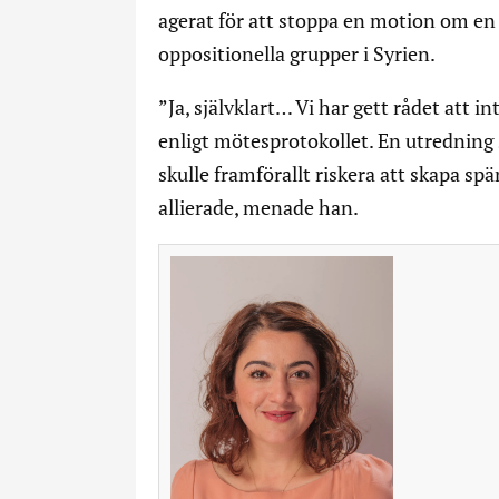
agerat för att stoppa en motion om en
oppositionella grupper i Syrien.
”Ja, självklart… Vi har gett rådet att 
enligt mötesprotokollet. En utredning 
skulle framförallt riskera att skapa s
allierade, menade han.