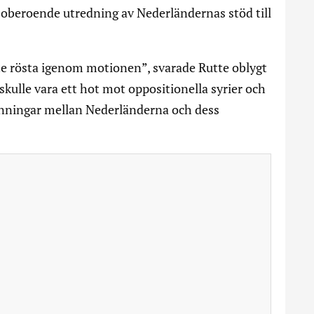
 oberoende utredning av Nederländernas stöd till
inte rösta igenom motionen”, svarade Rutte oblygt
skulle vara ett hot mot oppositionella syrier och
pänningar mellan Nederländerna och dess