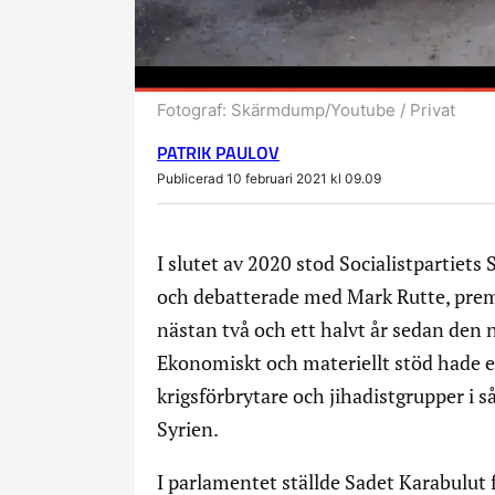
Fotograf:
Skärmdump/Youtube / Privat
PATRIK PAULOV
Publicerad 10 februari 2021 kl 09.09
I slutet av 2020 stod Socialistpartiet
och debatterade med Mark Rutte, premi
nästan två och ett halvt år sedan den 
Ekonomiskt och materiellt stöd hade e
krigsförbrytare och jihadistgrupper i 
Syrien.
I parlamentet ställde Sadet Karabulut 