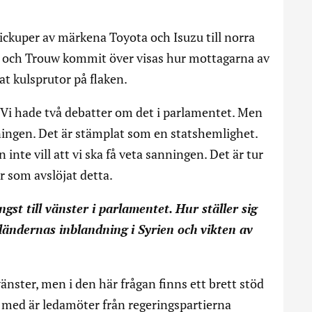
ickuper av märkena Toyota och Isuzu till norra
r och Trouw kommit över visas hur mottagarna av
at kulsprutor på flaken.
e. Vi hade två debatter om det i parlamentet. Men
nningen. Det är stämplat som en statshemlighet.
inte vill att vi ska få veta sanningen. Det är tur
er som avslöjat detta.
ngst till vänster i parlamentet. Hur ställer sig
erländernas inblandning i Syrien och vikten av
 vänster, men i den här frågan finns ett brett stöd
 med är ledamöter från regeringspartierna