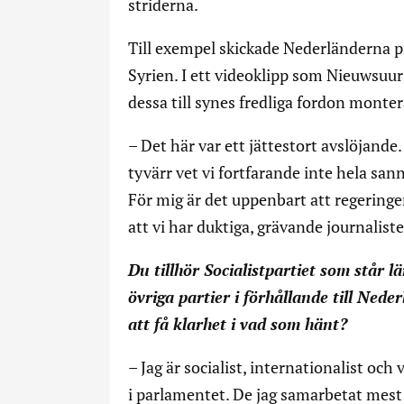
striderna.
Till exempel skickade Nederländerna p
Syrien. I ett videoklipp som Nieuwsuu
dessa till synes fredliga fordon monter
– Det här var ett jättestort avslöjand
tyvärr vet vi fortfarande inte hela sa
För mig är det uppenbart att regeringen 
att vi har duktiga, grävande journalist
Du tillhör Socialistpartiet som står lä
övriga partier i förhållande till Ned
att få klarhet i vad som hänt?
– Jag är socialist, internationalist och
i parlamentet. De jag samarbetat mest