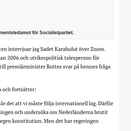
mentsledamot för Socialistpartiet.
n intervjuar jag Sadet Karabulut över Zoom.
dan 2006 och utrikespolitisk talesperson för
ill premiärminister Ruttes svar på hennes fråga
n och fortsätter:
r det att vi måste följa internationell lag. Därför
anningen och undersöka om Nederländerna brutit
 egen konstitution. Men det har regeringen