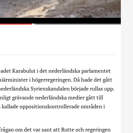
s Sadet Karabulut i det nederländska parlamentet
ärminister i högerregeringen. Då hade det gått
nederländska Syrienskandalen började rullas upp.
nligt grävande nederländska medier gått till
så kallade oppositionskontrollerade områden i
frågan om det var sant att Rutte och regeringen