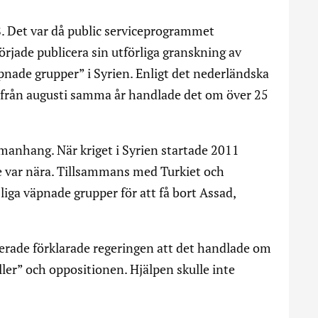
. Det var då public serviceprogrammet
jade publicera sin utförliga granskning av
pnade grupper” i Syrien. Enligt det nederländska
 från augusti samma år handlade det om över 25
manhang. När kriget i Syrien startade 2011
te var nära. Tillsammans med Turkiet och
liga väpnade grupper för att få bort Assad,
rade förklarade regeringen att det handlade om
ller” och oppositionen. Hjälpen skulle inte