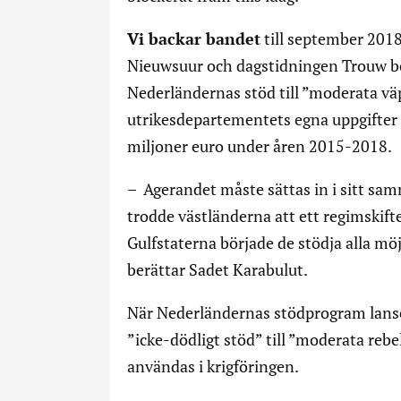
Vi backar bandet
till september 2018
Nieuwsuur och dagstidningen Trouw bör
Nederländernas stöd till ”moderata vä
utrikesdepartementets egna uppgifter
miljoner euro under åren 2015-2018.
– Agerandet måste sättas in i sitt sam
trodde västländerna att ett regimskif
Gulfstaterna började de stödja alla möj
berättar Sadet Karabulut.
När Nederländernas stödprogram lanse
”icke-dödligt stöd” till ”moderata rebe
användas i krigföringen.