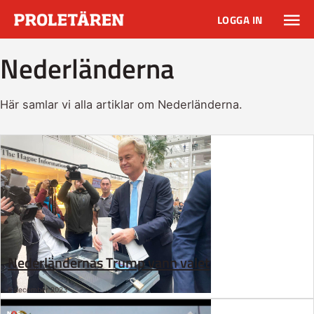
LOGGA IN
Nederländerna
Här samlar vi alla artiklar om Nederländerna.
Nederländernas Trump vann valet
6 december 2023