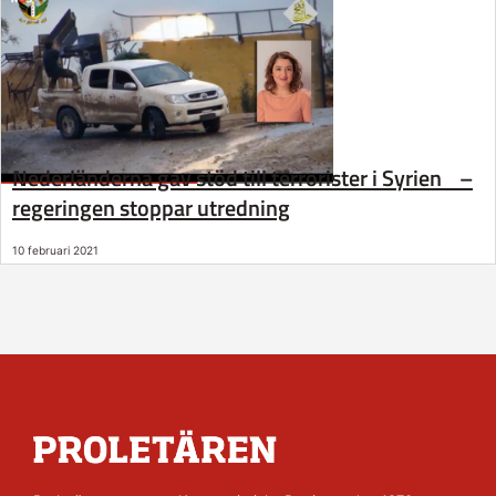
Nederländerna gav stöd till terrorister i Syrien –
regeringen stoppar utredning
10 februari 2021