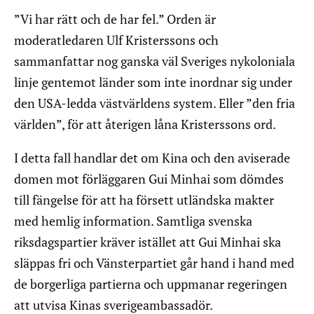
”Vi har rätt och de har fel.” Orden är
moderatledaren Ulf Kristerssons och
sammanfattar nog ganska väl Sveriges nykoloniala
linje gentemot länder som inte inordnar sig under
den USA-ledda västvärldens system. Eller ”den fria
världen”, för att återigen låna Kristerssons ord.
I detta fall handlar det om Kina och den aviserade
domen mot förläggaren Gui Minhai som dömdes
till fängelse för att ha försett utländska makter
med hemlig information. Samtliga svenska
riksdagspartier kräver istället att Gui Minhai ska
släppas fri och Vänsterpartiet går hand i hand med
de borgerliga partierna och uppmanar regeringen
att utvisa Kinas sverigeambassadör.