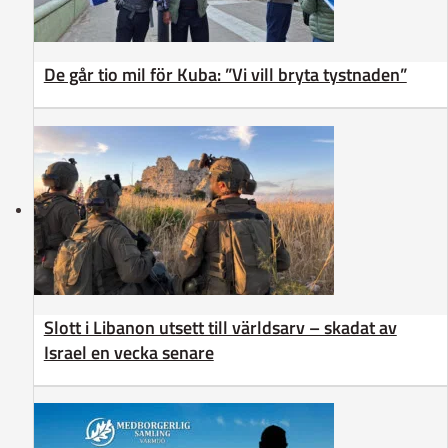
De går tio mil för Kuba: ”Vi vill bryta tystnaden”
Slott i Libanon utsett till världsarv – skadat av
Israel en vecka senare