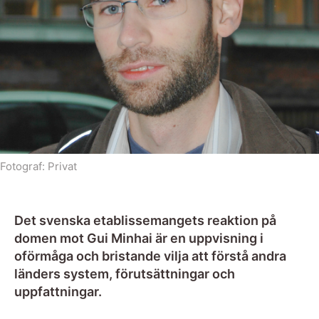
Fotograf:
Privat
Det svenska etablissemangets reaktion på
domen mot Gui Minhai är en uppvisning i
oförmåga och bristande vilja att förstå andra
länders system, förutsättningar och
uppfattningar.