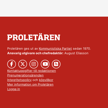
Proletären ges ut av
Kommunistiska Partiet
sedan 1970.
Ansvarig utgivare och chefredaktör:
August Eliasson
Kontaktuppgifter till redaktionen
Prenumerationsärenden
Integritetspolicy
och
köpvillkor
Mer information om Proletären
Logga in