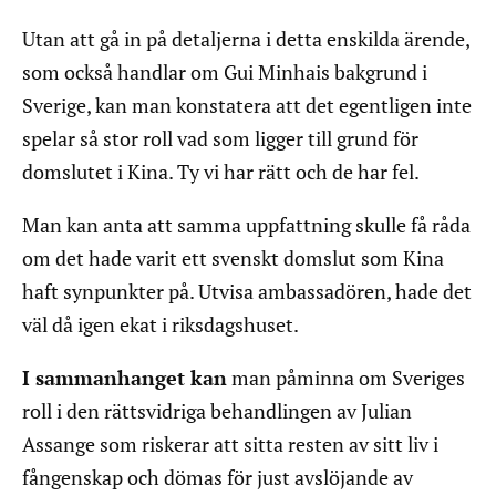
Utan att gå in på detaljerna i detta enskilda ärende,
som också handlar om Gui Minhais bakgrund i
Sverige, kan man konstatera att det egentligen inte
spelar så stor roll vad som ligger till grund för
domslutet i Kina. Ty vi har rätt och de har fel.
Man kan anta att samma uppfattning skulle få råda
om det hade varit ett svenskt domslut som Kina
haft synpunkter på. Utvisa ambassadören, hade det
väl då igen ekat i riksdagshuset.
I sammanhanget kan
man påminna om Sveriges
roll i den rättsvidriga behandlingen av Julian
Assange som riskerar att sitta resten av sitt liv i
fångenskap och dömas för just avslöjande av