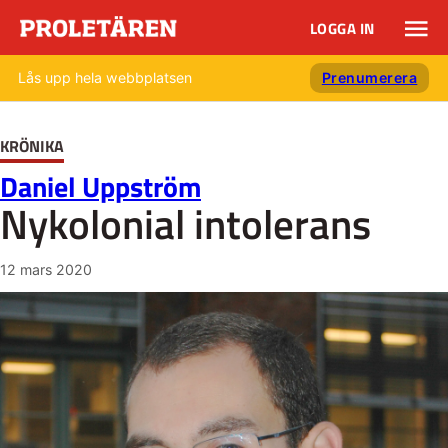
LOGGA IN
Lås upp hela webbplatsen
Prenumerera
KRÖNIKA
Daniel Uppström
Nykolonial intolerans
12 mars 2020