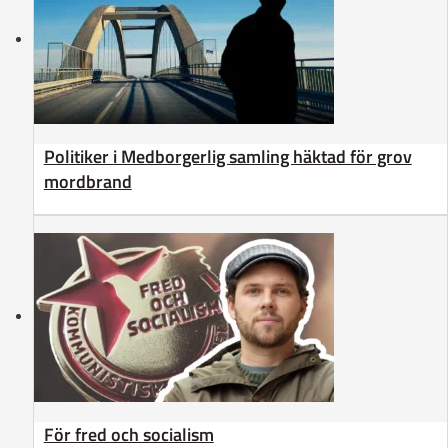
Politiker i Medborgerlig samling häktad för grov
mordbrand
För fred och socialism