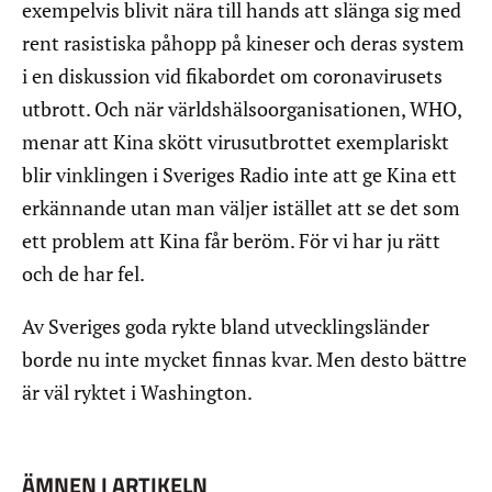
exempelvis blivit nära till hands att slänga sig med
rent rasistiska påhopp på kineser och deras system
i en diskussion vid fikabordet om coronavirusets
utbrott. Och när världshälsoorganisationen, WHO,
menar att Kina skött virusutbrottet exemplariskt
blir vinklingen i Sveriges Radio inte att ge Kina ett
erkännande utan man väljer istället att se det som
ett problem att Kina får beröm. För vi har ju rätt
och de har fel.
Av Sveriges goda rykte bland utvecklingsländer
borde nu inte mycket finnas kvar. Men desto bättre
är väl ryktet i Washington.
ÄMNEN I ARTIKELN