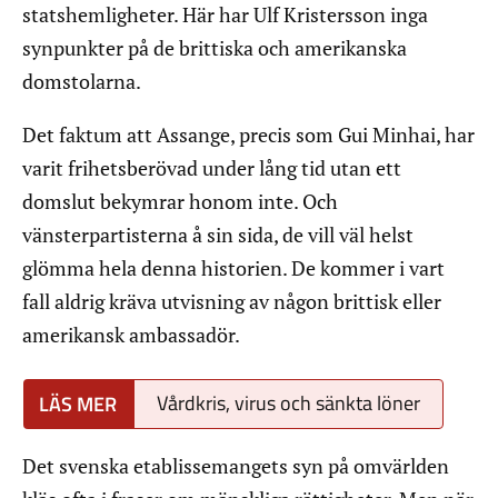
statshemligheter. Här har Ulf Kristersson inga
synpunkter på de brittiska och amerikanska
domstolarna.
Det faktum att Assange, precis som Gui Minhai, har
varit frihetsberövad under lång tid utan ett
domslut bekymrar honom inte. Och
vänsterpartisterna å sin sida, de vill väl helst
glömma hela denna historien. De kommer i vart
fall aldrig kräva utvisning av någon brittisk eller
amerikansk ambassadör.
Vårdkris, virus och sänkta löner
Det svenska etablissemangets syn på omvärlden