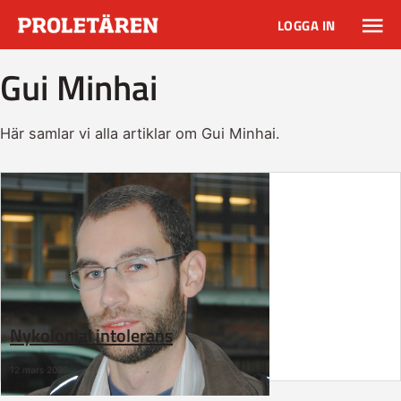
LOGGA IN
Gui Minhai
Här samlar vi alla artiklar om Gui Minhai.
Nykolonial intolerans
12 mars 2020