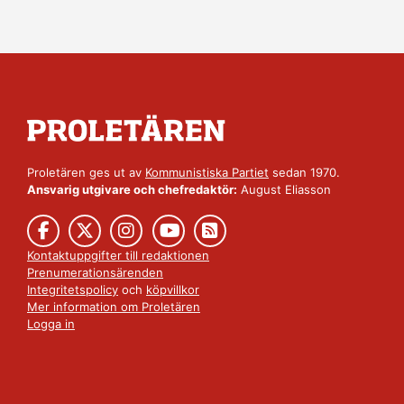
Proletären ges ut av
Kommunistiska Partiet
sedan 1970.
Ansvarig utgivare och chefredaktör:
August Eliasson
Kontaktuppgifter till redaktionen
Prenumerationsärenden
Integritetspolicy
och
köpvillkor
Mer information om Proletären
Logga in