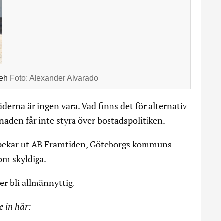
ieh
Foto:
Alexander Alvarado
äderna är ingen vara. Vad finns det för alternativ
naden får inte styra över bostadspolitiken.
pekar ut AB Framtiden, Göteborgs kommuns
om skyldiga.
er bli allmännyttig.
e in här: