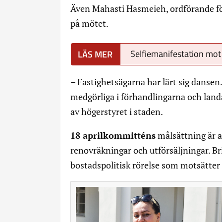
Även Mahasti Hasmeieh, ordförande för
på mötet.
Selfiemanifestation mo
– Fastighetsägarna har lärt sig dansen. 
medgörliga i förhandlingarna och land
av högerstyret i staden.
18 aprilkommitténs
målsättning är a
renovräkningar och utförsäljningar. Br
bostadspolitisk rörelse som motsätter s