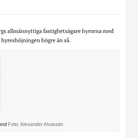
rgs allmännyttiga fastighetsägare hyrorna med
ir hyreshöjningen högre än så.
lund
Foto:
Alexander Alvarado