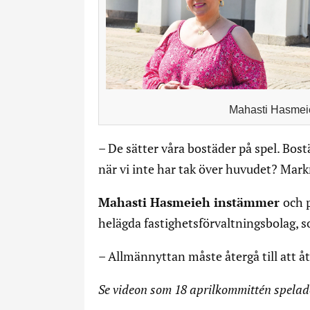
Mahasti Hasme
– De sätter våra bostäder på spel. Bost
när vi inte har tak över huvudet? Mark
Mahasti Hasmeieh instämmer
och 
helägda fastighetsförvaltningsbolag, s
– Allmännyttan måste återgå till att åt
Se videon som 18 aprilkommittén spelad