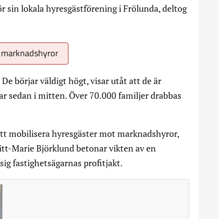
 sin lokala hyresgästförening i Frölunda, deltog
t marknadshyror
De börjar väldigt högt, visar utåt att de är
ar sedan i mitten. Över 70.000 familjer drabbas
tt mobilisera hyresgäster mot marknadshyror,
itt-Marie Björklund betonar vikten av en
ig fastighetsägarnas profitjakt.