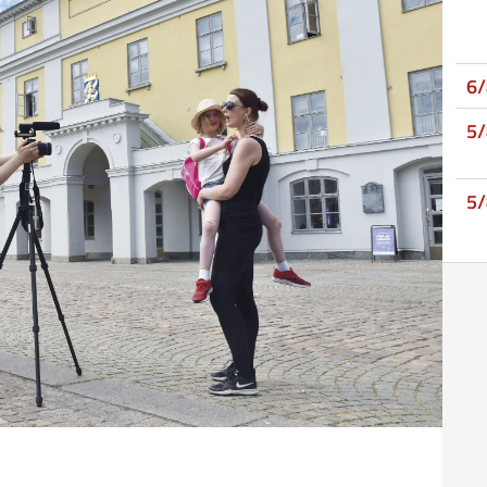
6
5
5