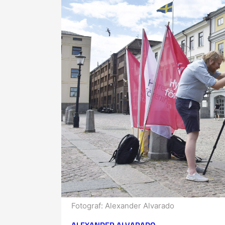
Fotograf:
Alexander Alvarado
ALEXANDER ALVARADO