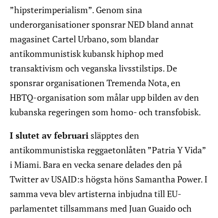
”hipsterimperialism”. Genom sina
underorganisationer sponsrar NED bland annat
magasinet Cartel Urbano, som blandar
antikommunistisk kubansk hiphop med
transaktivism och veganska livsstilstips. De
sponsrar organisationen Tremenda Nota, en
HBTQ-organisation som målar upp bilden av den
kubanska regeringen som homo- och transfobisk.
I slutet av februari
släpptes den
antikommunistiska reggaetonlåten ”Patria Y Vida”
i Miami. Bara en vecka senare delades den på
Twitter av USAID:s högsta höns Samantha Power. I
samma veva blev artisterna inbjudna till EU-
parlamentet tillsammans med Juan Guaido och