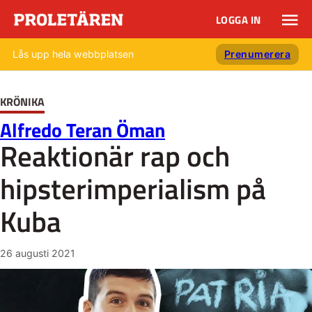
LOGGA IN
Lås upp hela webbplatsen
Prenumerera
KRÖNIKA
Alfredo Teran Öman
Reaktionär rap och
hipsterimperialism på
Kuba
26 augusti 2021