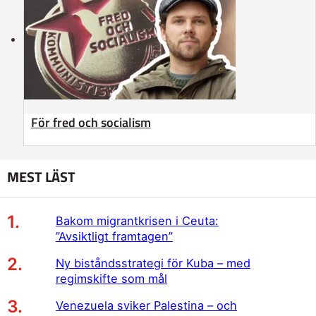
För fred och socialism
MEST LÄST
Bakom migrantkrisen i Ceuta:
”Avsiktligt framtagen”
Ny biståndsstrategi för Kuba – med
regimskifte som mål
Venezuela sviker Palestina – och