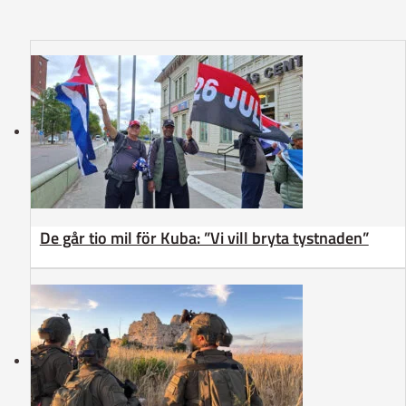
De går tio mil för Kuba: ”Vi vill bryta tystnaden”