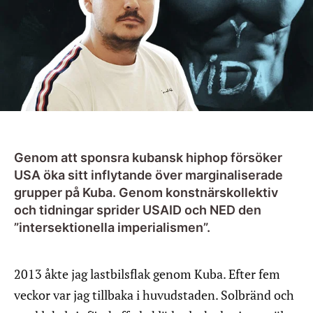
Genom att sponsra kubansk hiphop försöker
USA öka sitt inflytande över marginaliserade
grupper på Kuba. Genom konstnärskollektiv
och tidningar sprider USAID och NED den
”intersektionella imperialismen”.
2013 åkte jag lastbilsflak genom Kuba. Efter fem
veckor var jag tillbaka i huvudstaden. Solbränd och