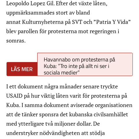
Leopoldo Lopez Gil. Efter det växte låten,
uppmärksammades stort av bland
annat Kulturnyheterna på SVT och ”Patria Y Vida”
blev parollen för protesterna mot regeringen i
somras.
Havannabo om protesterna på
Kuba: ”Tro inte på allt ni ser i
sociala medier”
I ett dokument några månader senare tryckte
USAID på hur viktig låten varit för protesterna på
Kuba. I samma dokument aviserade organisationen
att de tänker sponsra det kubanska civilsamhället
med ytterligare två miljoner dollar. De
understryker nödvändigheten att stödja