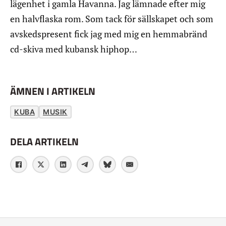
lägenhet i gamla Havanna. Jag lämnade efter mig
en halvflaska rom. Som tack för sällskapet och som
avskedspresent fick jag med mig en hemmabränd
cd-skiva med kubansk hiphop…
ÄMNEN I ARTIKELN
KUBA
MUSIK
DELA ARTIKELN