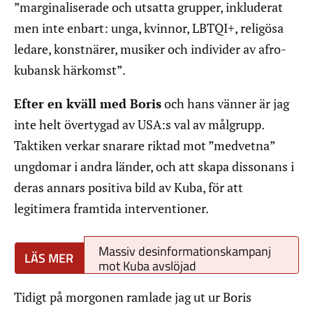
”marginaliserade och utsatta grupper, inkluderat
men inte enbart: unga, kvinnor, LBTQI+, religösa
ledare, konstnärer, musiker och individer av afro-
kubansk härkomst”.
Efter en kväll med Boris
och hans vänner är jag
inte helt övertygad av USA:s val av målgrupp.
Taktiken verkar snarare riktad mot ”medvetna”
ungdomar i andra länder, och att skapa dissonans i
deras annars positiva bild av Kuba, för att
legitimera framtida interventioner.
Massiv desinformationskampanj
mot Kuba avslöjad
Tidigt på morgonen ramlade jag ut ur Boris