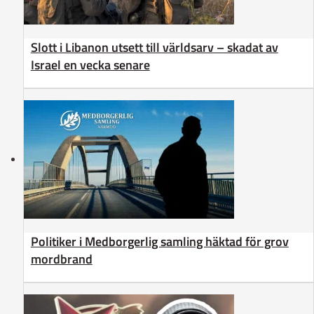
Slott i Libanon utsett till världsarv – skadat av
Israel en vecka senare
Politiker i Medborgerlig samling häktad för grov
mordbrand