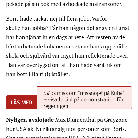
pekade på sin bok med avbockade matransoner.
Boris hade tackat nej till flera jobb. Varför
skulle han jobba? Får han någon dollar av en turist
har han tjänat in en dags arbete. Att resten av de
hårt arbetande kubanerna betalar hans uppehälle,
skola och sjukvård var inget han reflekterade över.
Han var övertygad om att han hade varit rik om
han bott i Haiti (!) istället.
SVT:s miss om ”missnöjet på Kuba”
– visade bild på demonstration för
regeringen
Nyligen avslöjade
Max Blumenthal på Grayzone
hur USA aktivt riktar sig mot personer som Boris.
Genom organisationerna USAID (United States