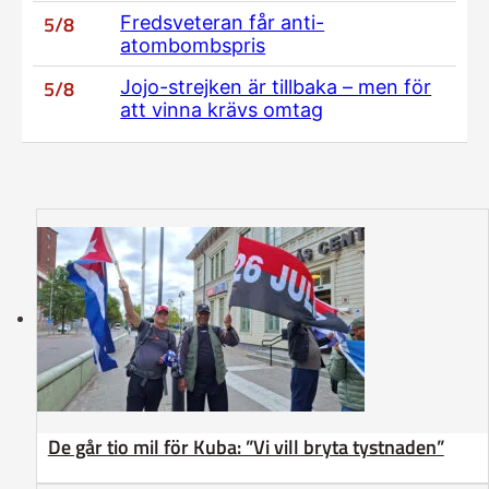
5/8
Fredsveteran får anti-
atombombspris
5/8
Jojo-strejken är tillbaka – men för
att vinna krävs omtag
De går tio mil för Kuba: ”Vi vill bryta tystnaden”