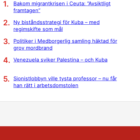
Bakom migrantkrisen i Ceuta: ”Avsiktligt
framtagen”
Ny biståndsstrategi för Kuba – med
regimskifte som mål
Politiker i Medborgerlig samling häktad för
grov mordbrand
Venezuela sviker Palestina – och Kuba
Sionistlobbyn ville tysta professor – nu får
han rätt i arbetsdomstolen