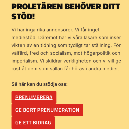
PROLETÄREN BEHÖVER DITT
STÖD!
Vi har inga rika annonsörer. Vi får inget
mediestöd. Däremot har vi våra läsare som inser
vikten av en tidning som
tydligt tar ställning. För
välfärd, fred och socialism, mot högerpolitik och
imperialism. Vi skildrar verkligheten och vi vill ge
röst åt dem som sällan får höras i andra medier.
Så här kan du stödja oss:
PRENUMERERA
GE BORT PRENUMERATION
GE ETT BIDRAG