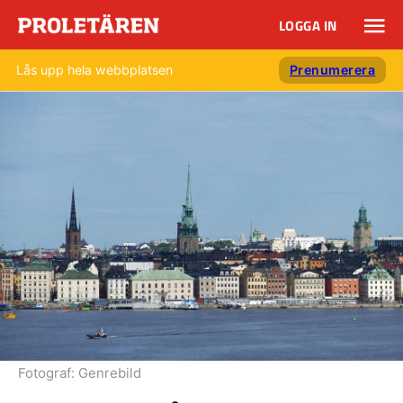
LOGGA IN
Lås upp hela webbplatsen
Prenumerera
Fotograf:
Genrebild