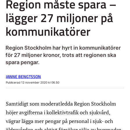
Region måste spara –
lägger 27 miljoner på
kommunikatörer
Region Stockholm har hyrt in kommunikatörer
för 27 miljoner kronor, trots att regionen ska
spara pengar.
JANNE BENGTSSON
Publicerad 12 november 2020 kl 06.50
Samtidigt som moderatledda Region Stockholm
höjer avgifterna i kollektivtrafik och sjukvård,
vägrar lägga mer pengar på personal i sjuk- och
äldrevården och aktivt försöker sälja av byggnader