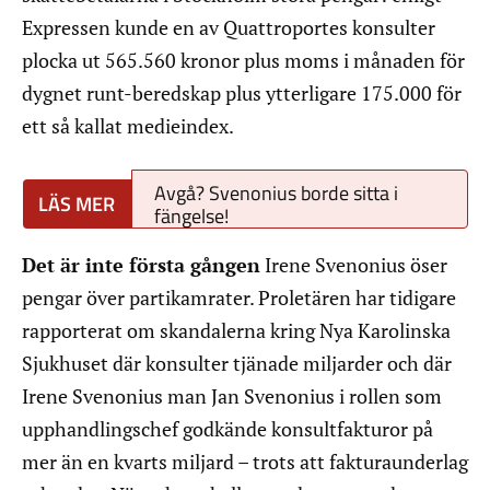
Expressen kunde en av Quattroportes konsulter
plocka ut 565.560 kronor plus moms i månaden för
dygnet runt-beredskap plus ytterligare 175.000 för
ett så kallat medieindex.
Avgå? Svenonius borde sitta i
fängelse!
Det är inte första gången
Irene Svenonius öser
pengar över partikamrater. Proletären har tidigare
rapporterat om skandalerna kring Nya Karolinska
Sjukhuset där konsulter tjänade miljarder och där
Irene Svenonius man Jan Svenonius i rollen som
upphandlingschef godkände konsultfakturor på
mer än en kvarts miljard – trots att fakturaunderlag