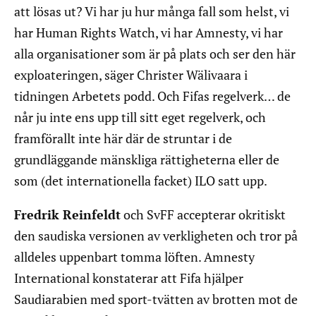
att lösas ut? Vi har ju hur många fall som helst, vi
har Human Rights Watch, vi har Amnesty, vi har
alla organisationer som är på plats och ser den här
exploateringen, säger Christer Wälivaara i
tidningen Arbetets podd. Och Fifas regelverk… de
når ju inte ens upp till sitt eget regelverk, och
framförallt inte här där de struntar i de
grundläggande mänskliga rättigheterna eller de
som (det internationella facket) ILO satt upp.
Fredrik Reinfeldt
och SvFF accepterar okritiskt
den saudiska versionen av verkligheten och tror på
alldeles uppenbart tomma löften. Amnesty
International konstaterar att Fifa hjälper
Saudiarabien med sport-tvätten av brotten mot de