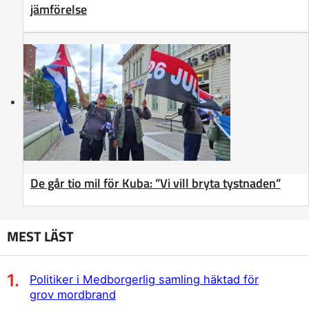
jämförelse
De går tio mil för Kuba: ”Vi vill bryta tystnaden”
MEST LÄST
Politiker i Medborgerlig samling häktad för
grov mordbrand