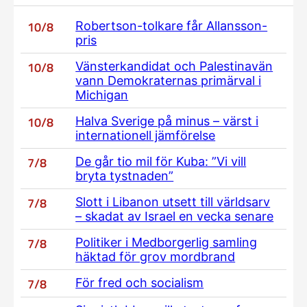
10/8
Robertson-tolkare får Allansson-
pris
10/8
Vänsterkandidat och Palestinavän
vann Demokraternas primärval i
Michigan
10/8
Halva Sverige på minus – värst i
internationell jämförelse
7/8
De går tio mil för Kuba: ”Vi vill
bryta tystnaden”
7/8
Slott i Libanon utsett till världsarv
– skadat av Israel en vecka senare
7/8
Politiker i Medborgerlig samling
häktad för grov mordbrand
7/8
För fred och socialism