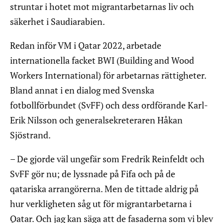
struntar i hotet mot migrantarbetarnas liv och
säkerhet i Saudiarabien.
Redan inför VM i Qatar 2022, arbetade
internationella facket BWI (Building and Wood
Workers International) för arbetarnas rättigheter.
Bland annat i en dialog med Svenska
fotbollförbundet (SvFF) och dess ordförande Karl-
Erik Nilsson och generalsekreteraren Håkan
Sjöstrand.
– De gjorde väl ungefär som Fredrik Reinfeldt och
SvFF gör nu; de lyssnade på Fifa och på de
qatariska arrangörerna. Men de tittade aldrig på
hur verkligheten såg ut för migrantarbetarna i
Qatar. Och jag kan säga att de fasaderna som vi blev