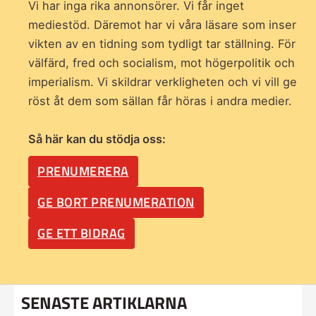
Vi har inga rika annonsörer. Vi får inget
mediestöd. Däremot har vi våra läsare som inser
vikten av en tidning som
tydligt tar ställning. För
välfärd, fred och socialism, mot högerpolitik och
imperialism. Vi skildrar verkligheten och vi vill ge
röst åt dem som sällan får höras i andra medier.
Så här kan du stödja oss:
PRENUMERERA
GE BORT PRENUMERATION
GE ETT BIDRAG
SENASTE ARTIKLARNA