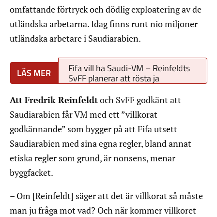
omfattande förtryck och dödlig exploatering av de
utländska arbetarna. Idag finns runt nio miljoner
utländska arbetare i Saudiarabien.
Fifa vill ha Saudi-VM – Reinfeldts
SvFF planerar att rösta ja
Att Fredrik Reinfeldt
och SvFF godkänt att
Saudiarabien får VM med ett ”villkorat
godkännande” som bygger på att Fifa utsett
Saudiarabien med sina egna regler, bland annat
etiska regler som grund, är nonsens, menar
byggfacket.
– Om [Reinfeldt] säger att det är villkorat så måste
man ju fråga mot vad? Och när kommer villkoret