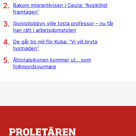
Bakom migrantkrisen i Ceuta: ”Avsiktligt
framtagen”
Sionistlobbyn ville tysta professor – nu får
han rätt i arbetsdomstolen
De går tio mil för Kuba: ”Vi vill bryta
tystnaden”
Åttiotalsikonen kommer ut… som
folkmordsvurmare