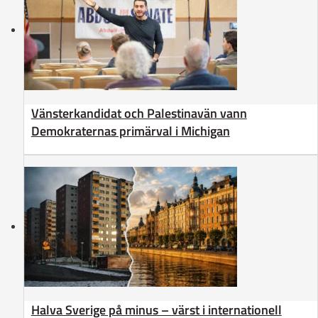
Vänsterkandidat och Palestinavän vann
Demokraternas primärval i Michigan
Halva Sverige på minus – värst i internationell