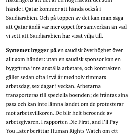
hände i Qatar kommer att hända också i
Saudiarabien. Och på toppen av det kan man säga
att Qatar ändå var mer öppet för samverkan än vad
vi sett att Saudiarabien har visat vilja till.
Systemet bygger på
en saudisk överhöghet över
allt som händer: utan en saudisk sponsor kan en
byggfirma inte anställa arbetare, och kontrakten
gäller sedan ofta i två år med tolv timmars
arbetsdag, sex dagar i veckan. Arbetarna
transporteras till speciella boenden; de fråntas sina
pass och kan inte lämna landet om de protesterar
mot arbetsvillkoren. De blir helt beroende av
arbetsgivaren. I rapporten Die First, and I’ll Pay
You Later berättar Human Rights Watch om ett