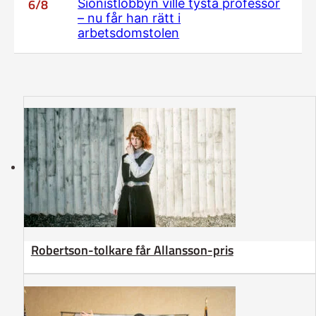
6/8
Sionistlobbyn ville tysta professor
– nu får han rätt i
arbetsdomstolen
Robertson-tolkare får Allansson-pris