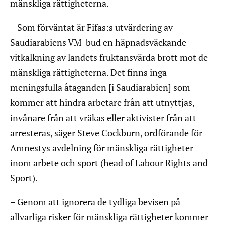
mänskliga rättigheterna.
– Som förväntat är Fifas:s utvärdering av
Saudiarabiens VM-bud en häpnadsväckande
vitkalkning av landets fruktansvärda brott mot de
mänskliga rättigheterna. Det finns inga
meningsfulla åtaganden [i Saudiarabien] som
kommer att hindra arbetare från att utnyttjas,
invånare från att vräkas eller aktivister från att
arresteras, säger Steve Cockburn, ordförande för
Amnestys avdelning för mänskliga rättigheter
inom arbete och sport (head of Labour Rights and
Sport).
– Genom att ignorera de tydliga bevisen på
allvarliga risker för mänskliga rättigheter kommer