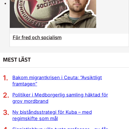
För fred och socialism
MEST LÄST
Bakom migrantkrisen i Ceuta: ”Avsiktligt
framtagen”
Politiker i Medborgerlig samling häktad för
grov mordbrand
Ny biståndsstrategi för Kuba – med
regimskifte som mål