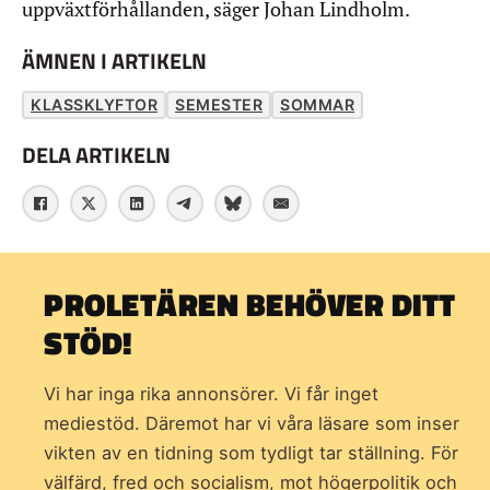
uppväxtförhållanden, säger Johan Lindholm.
ÄMNEN I ARTIKELN
KLASSKLYFTOR
SEMESTER
SOMMAR
DELA ARTIKELN
PROLETÄREN BEHÖVER DITT
STÖD!
Vi har inga rika annonsörer. Vi får inget
mediestöd. Däremot har vi våra läsare som inser
vikten av en tidning som
tydligt tar ställning. För
välfärd, fred och socialism, mot högerpolitik och