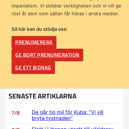
imperialism. Vi skildrar verkligheten och vi vill ge
röst åt dem som sällan får höras i andra medier.
Så här kan du stödja oss:
PRENUMERERA
GE BORT PRENUMERATION
GE ETT BIDRAG
SENASTE ARTIKLARNA
7/8
De går tio mil för Kuba: ”Vi vill
bryta tystnaden”