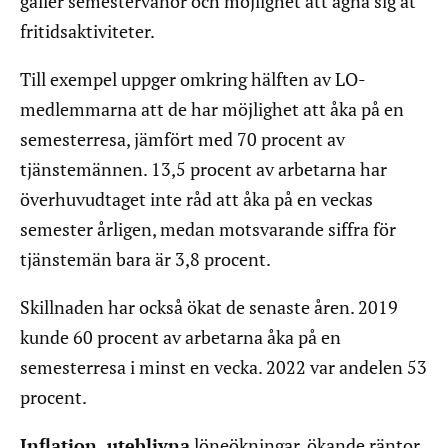
gäller semestervanor och möjlighet att ägna sig åt
fritidsaktiviteter.
Till exempel uppger omkring hälften av LO-
medlemmarna att de har möjlighet att åka på en
semesterresa, jämfört med 70 procent av
tjänstemännen. 13,5 procent av arbetarna har
överhuvudtaget inte råd att åka på en veckas
semester årligen, medan motsvarande siffra för
tjänstemän bara är 3,8 procent.
Skillnaden har också ökat de senaste åren. 2019
kunde 60 procent av arbetarna åka på en
semesterresa i minst en vecka. 2022 var andelen 53
procent.
Inflation, uteblivna
löneökningar, ökande räntor