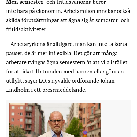
Men
semester-
och fritidsvanorna beror
inte bara på ekonomin. Arbetsmiljön innebär också
skilda förutsättningar att ägna sig åt semester- och
fritidsaktiviteter.
– Arbetaryrkena är slitigare, man kan inte ta korta
pauser, de är mer inflexibla. Det gör att många
arbetare tvingas ägna semestern åt att vila istället
för att åka till stranden med barnen eller göra en
utflykt, säger LO:s nyvalde ordförande Johan
Lindholm i ett pressmeddelande.