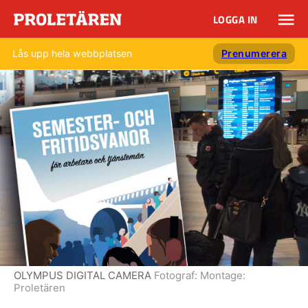
LOGGA IN
Lås upp hela webbplatsen
Prenumerera
OLYMPUS DIGITAL CAMERA
Fotograf:
Montage:
Proletären