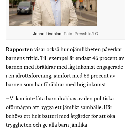
Johan Lindblom
Foto:
Pressbild/LO
Rapporten
visar också hur ojämlikheten påverkar
barnens fritid. Till exempel är endast 46 procent av
barnen med föräldrar med låg inkomst engagerade
i en idrottsförening, jämfört med 68 procent av
barnen som har föräldrar med hög inkomst.
– Vi kan inte låta barn drabbas av den politiska
oförmågan att bygga ett jämlikt samhälle. Här
behövs ett helt batteri med åtgärder för att öka
tryggheten och ge alla barn jämlika