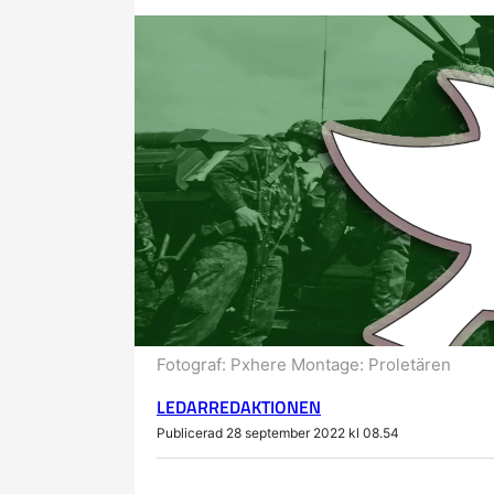
Fotograf:
Pxhere Montage: Proletären
LEDARREDAKTIONEN
Publicerad 28 september 2022 kl 08.54