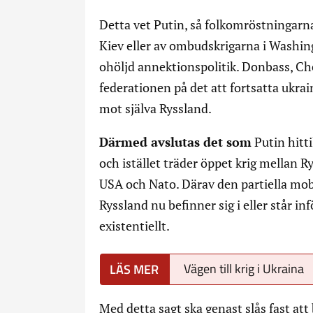
Detta vet Putin, så folkomröstningarna
Kiev eller av ombudskrigarna i Washing
ohöljd annektionspolitik. Donbass, Ch
federationen på det att fortsatta ukrai
mot själva Ryssland.
Därmed avslutas det som
Putin hitti
och istället träder öppet krig mellan
USA och Nato. Därav den partiella mobi
Ryssland nu befinner sig i eller står i
existentiellt.
Vägen till krig i Ukraina
Med detta sagt ska genast slås fast att