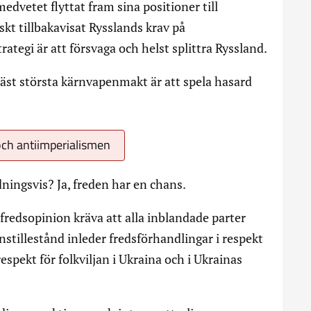
dvetet flyttat fram sina positioner till
skt tillbakavisat Rysslands krav på
rategi är att försvaga och helst splittra Ryssland.
äst största kärnvapenmakt är att spela hasard
ch antiimperialismen
dningsvis? Ja, freden har en chans.
edsopinion kräva att alla inblandade parter
enstillestånd inleder fredsförhandlingar i respekt
espekt för folkviljan i Ukraina och i Ukrainas