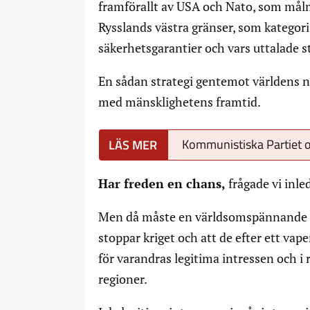
framförallt av USA och Nato, som målme
Rysslands västra gränser, som kategori
säkerhetsgarantier och vars uttalade st
En sådan strategi gentemot världens n
med mänsklighetens framtid.
Kommunistiska Partiet o
Har freden en chans,
frågade vi inle
Men då måste en världsomspännande fr
stoppar kriget och att de efter ett vap
för varandras legitima intressen och i r
regioner.