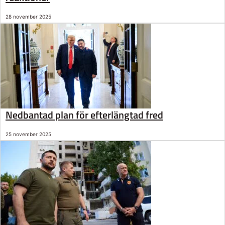
28 november 2025
Nedbantad plan för efterlängtad fred
25 november 2025