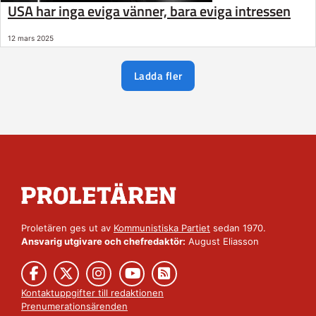
USA har inga eviga vänner, bara eviga intressen
12 mars 2025
Ladda fler
Proletären ges ut av
Kommunistiska Partiet
sedan 1970.
Ansvarig utgivare och chefredaktör:
August Eliasson
Kontaktuppgifter till redaktionen
Prenumerationsärenden