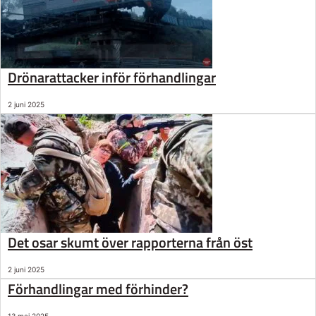
Drönarattacker inför förhandlingar
2 juni 2025
Det osar skumt över rapporterna från öst
2 juni 2025
Förhandlingar med förhinder?