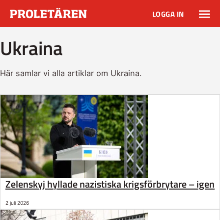
LOGGA IN
Ukraina
Här samlar vi alla artiklar om Ukraina.
Zelenskyj hyllade nazistiska krigsförbrytare – igen
2 juli 2026