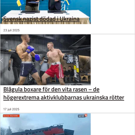
Svensk nazist dödad i Ukraina
23 juli 2025
Blågula boxare för den vita rasen – de
högerextrema aktivklubbarnas ukrainska rötter
17 juli 2025