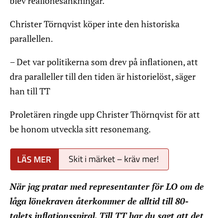
blev reallönesänkningar.
Christer Törnqvist köper inte den historiska
parallellen.
– Det var politikerna som drev på inflationen, att
dra paralleller till den tiden är historielöst, säger
han till TT
Proletären ringde upp Christer Thörnqvist för att
be honom utveckla sitt resonemang.
Skit i märket – kräv mer!
När jag pratar med representanter för LO om de
låga lönekraven återkommer de alltid till 80-
talets inflationsspiral. Till TT har du sagt att det