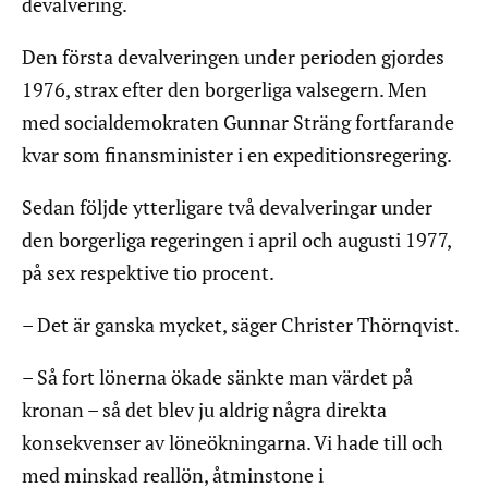
devalvering.
Den första devalveringen under perioden gjordes
1976, strax efter den borgerliga valsegern. Men
med socialdemokraten Gunnar Sträng fortfarande
kvar som finansminister i en expeditionsregering.
Sedan följde ytterligare två devalveringar under
den borgerliga regeringen i april och augusti 1977,
på sex respektive tio procent.
– Det är ganska mycket, säger Christer Thörnqvist.
– Så fort lönerna ökade sänkte man värdet på
kronan – så det blev ju aldrig några direkta
konsekvenser av löneökningarna. Vi hade till och
med minskad reallön, åtminstone i