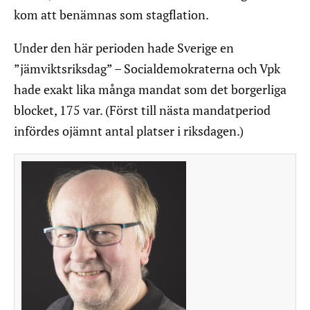
kom att benämnas som stagflation.
Under den här perioden hade Sverige en
”jämviktsriksdag” – Socialdemokraterna och Vpk
hade exakt lika många mandat som det borgerliga
blocket, 175 var. (Först till nästa mandatperiod
infördes ojämnt antal platser i riksdagen.)