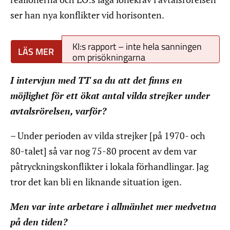
ser han nya konflikter vid horisonten.
KI:s rapport – inte hela sanningen
om prisökningarna
I intervjun med TT sa du att det finns en
möjlighet för ett ökat antal vilda strejker under
avtalsrörelsen, varför?
– Under perioden av vilda strejker [på 1970- och
80-talet] så var nog 75-80 procent av dem var
påtryckningskonflikter i lokala förhandlingar. Jag
tror det kan bli en liknande situation igen.
Men var inte arbetare i allmänhet mer medvetna
på den tiden?