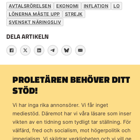
AVTALSRÖRELSEN
EKONOMI
INFLATION
LO
LÖNERNA MÅSTE UPP
STREJK
SVENSKT NÄRINGSLIV
DELA ARTIKELN
PROLETÄREN BEHÖVER DITT
STÖD!
Vi har inga rika annonsörer. Vi får inget
mediestöd. Däremot har vi våra läsare som inser
vikten av en tidning som
tydligt tar ställning. För
välfärd, fred och socialism, mot högerpolitik och
imperialism. Vi skildrar verkligheten och vi vill ge