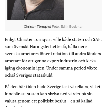
Christer Törnqvist
Foto:
Edith Beckman
Enligt Christer Törnqvist ville både staten och SAF,
som Svenskt Näringsliv hette då, hålla nere
svenska arbetares löner i relation till andra länders
arbetare för att gynna exportindustrin och kicka
igång ekonomin igen. Under samma period växte
också Sveriges statsskuld.
På den här tiden hade Sverige fast växelkurs, vilket
innebär att staten kan skriva ned värdet på sin
valuta genom ett politiskt beslut – en så kallad