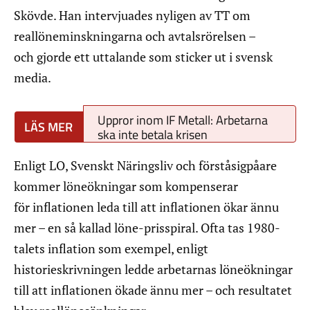
Skövde. Han intervjuades nyligen av TT om
reallöneminskningarna och avtalsrörelsen –
och gjorde ett uttalande som sticker ut i svensk
media.
Uppror inom IF Metall: Arbetarna
ska inte betala krisen
Enligt LO, Svenskt Näringsliv och förståsigpåare
kommer löneökningar som kompenserar
för inflationen leda till att inflationen ökar ännu
mer – en så kallad löne-prisspiral. Ofta tas 1980-
talets inflation som exempel, enligt
historieskrivningen ledde arbetarnas löneökningar
till att inflationen ökade ännu mer – och resultatet