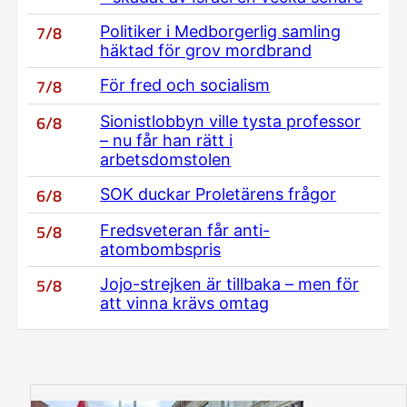
7/8
Politiker i Medborgerlig samling
häktad för grov mordbrand
7/8
För fred och socialism
6/8
Sionistlobbyn ville tysta professor
– nu får han rätt i
arbetsdomstolen
6/8
SOK duckar Proletärens frågor
5/8
Fredsveteran får anti-
atombombspris
5/8
Jojo-strejken är tillbaka – men för
att vinna krävs omtag