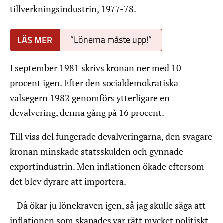
tillverkningsindustrin, 1977-78.
”Lönerna måste upp!”
I september 1981 skrivs kronan ner med 10
procent igen. Efter den socialdemokratiska
valsegern 1982 genomförs ytterligare en
devalvering, denna gång på 16 procent.
Till viss del fungerade devalveringarna, den svagare
kronan minskade statsskulden och gynnade
exportindustrin. Men inflationen ökade eftersom
det blev dyrare att importera.
– Då ökar ju lönekraven igen, så jag skulle säga att
inflationen som skapades var rätt mycket politiskt