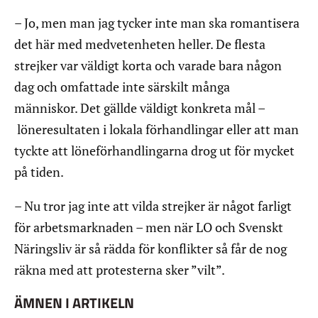
– Jo, men man jag tycker inte man ska romantisera
det här med medvetenheten heller. De flesta
strejker var väldigt korta och varade bara någon
dag och omfattade inte särskilt många
människor. Det gällde väldigt konkreta mål –
löneresultaten i lokala förhandlingar eller att man
tyckte att löneförhandlingarna drog ut för mycket
på tiden.
– Nu tror jag inte att vilda strejker är något farligt
för arbetsmarknaden – men när LO och Svenskt
Näringsliv är så rädda för konflikter så får de nog
räkna med att protesterna sker ”vilt”.
ÄMNEN I ARTIKELN