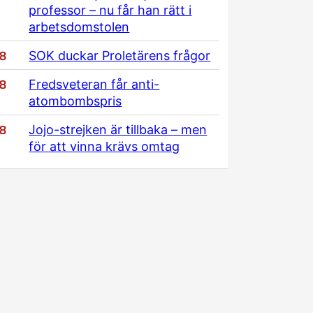
professor – nu får han rätt i
arbetsdomstolen
/8
SOK duckar Proletärens frågor
/8
Fredsveteran får anti-
atombombspris
/8
Jojo-strejken är tillbaka – men
för att vinna krävs omtag