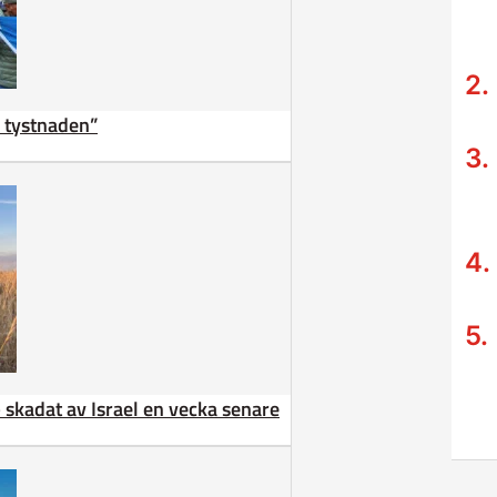
ta tystnaden”
 – skadat av Israel en vecka senare