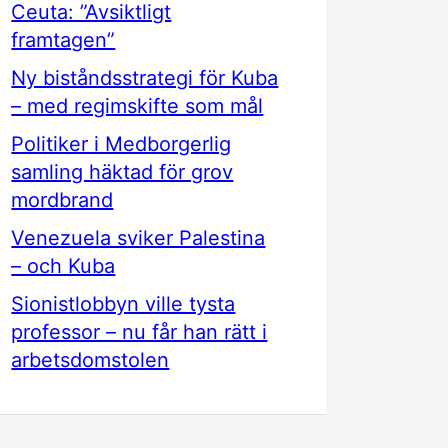
Ceuta: ”Avsiktligt
framtagen”
Ny biståndsstrategi för Kuba
– med regimskifte som mål
Politiker i Medborgerlig
samling häktad för grov
mordbrand
Venezuela sviker Palestina
– och Kuba
Sionistlobbyn ville tysta
professor – nu får han rätt i
arbetsdomstolen