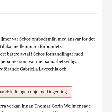
ijmer var Sekos ombudsmän med ansvar för det
 tillika medlemmar i förbundets
ett bättre avtal i Sekos förhandlingar med
 personer som var mer samarbetsvilliga
rdförande Gabriella Lavecchia och
rbundsledningen nöjd med ingenting
 förra veckan innan Thomas Gorin Weijmer sade