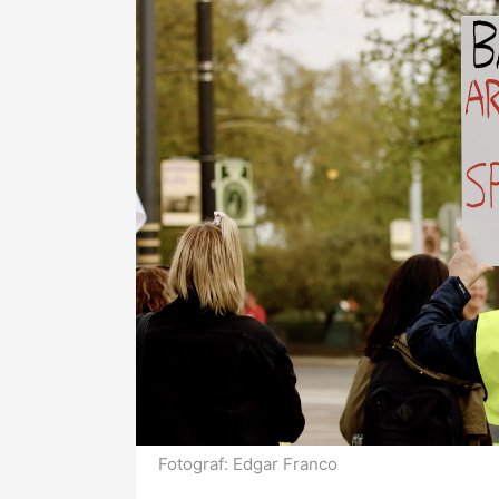
Fotograf:
Edgar Franco