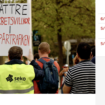
6
5
5