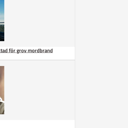
äktad för grov mordbrand