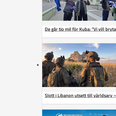
De går tio mil för Kuba: ”Vi vill bry
Slott i Libanon utsett till världsarv