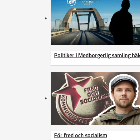
Politiker i Medborgerlig samling h
För fred och socialism