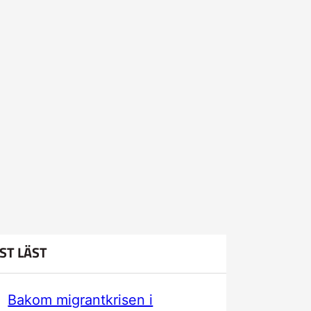
ST LÄST
Bakom migrantkrisen i