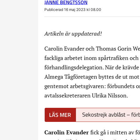
JANNE BENGTSSON
Publicerad 16 maj 2023 kl 08.00
Artikeln är uppdaterad!
Carolin Evander och Thomas Gorin We
fackliga arbetet inom spårtrafiken och
förhandlingsdelegation. När de krävde 
Almega Tågföretagen byttes de ut mot
gentemot arbetsgivaren: förbundets o
avtalssekreteraren Ulrika Nilsson.
Sekostrejk avblåst – fö
Carolin Evander
fick gå i mitten av