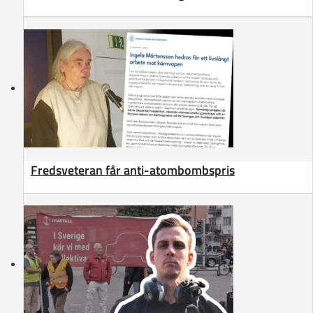
Fredsveteran får anti-atombombspris