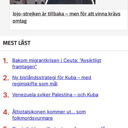
Jojo-strejken är tillbaka – men för att vinna krävs
omtag
MEST LÄST
Bakom migrantkrisen i Ceuta: ”Avsiktligt
framtagen”
Ny biståndsstrategi för Kuba – med
regimskifte som mål
Venezuela sviker Palestina – och Kuba
Åttiotalsikonen kommer ut… som
folkmordsvurmare