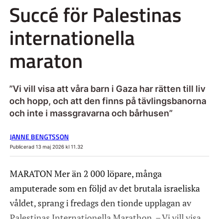
Succé för Palestinas
internationella
maraton
”Vi vill visa att våra barn i Gaza har rätten till liv
och hopp, och att den finns på tävlingsbanorna
och inte i massgravarna och bårhusen”
JANNE BENGTSSON
Publicerad 13 maj 2026 kl 11.32
MARATON Mer än 2 000 löpare, många
amputerade som en följd av det brutala israeliska
våldet, sprang i fredags den tionde upplagan av
Palestinas Internationella Marathon. – Vi vill visa