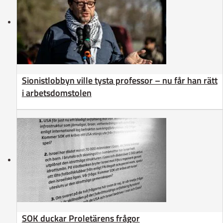
Sionistlobbyn ville tysta professor – nu får han rätt
i arbetsdomstolen
SOK duckar Proletärens frågor