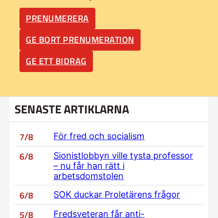
PRENUMERERA
GE BORT PRENUMERATION
GE ETT BIDRAG
SENASTE ARTIKLARNA
7/8
För fred och socialism
6/8
Sionistlobbyn ville tysta professor
– nu får han rätt i
arbetsdomstolen
6/8
SOK duckar Proletärens frågor
5/8
Fredsveteran får anti-