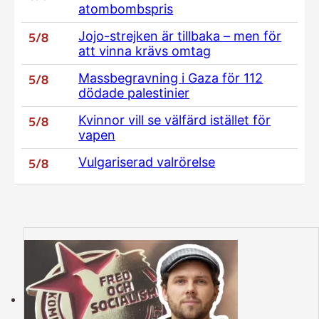
atombombspris
5/8
Jojo-strejken är tillbaka – men för
att vinna krävs omtag
5/8
Massbegravning i Gaza för 112
dödade palestinier
5/8
Kvinnor vill se välfärd istället för
vapen
5/8
Vulgariserad valrörelse