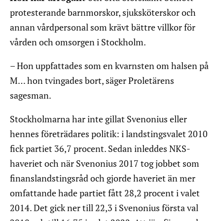
protesterande barnmorskor, sjuksköterskor och
annan vårdpersonal som krävt bättre villkor för
vården och omsorgen i Stockholm.
– Hon uppfattades som en kvarnsten om halsen på
M… hon tvingades bort, säger Proletärens
sagesman.
Stockholmarna har inte gillat Svenonius eller
hennes företrädares politik: i landstingsvalet 2010
fick partiet 36,7 procent. Sedan inleddes NKS-
haveriet och när Svenonius 2017 tog jobbet som
finanslandstingsråd och gjorde haveriet än mer
omfattande hade partiet fått 28,2 procent i valet
2014. Det gick ner till 22,3 i Svenonius första val