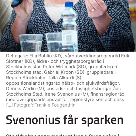
Deltagare: Ella Bohlin (KD), vårdutvecklingsregionråd Erik
Slottner (KD), äldre- och trygghetsborgarråd i
Stockholms stad Peter Wallmark (SD), gruppledare i
Stockholms stad. Gabriel Kroon (SD), gruppledare i
Region Stockholm. Talla Alkurdi (S),
oppositionslandstingsråd hälso- och sjukvårdsfrågor.
Dennis Wedin (M), bostads- och fastighetsborgarråd i
Stockholms Stad. Irene Svenonius (M), finansregionråd
med övergripande ansvar för regionstyrelsen och dess
[…]
Fotograf:
Frankie Fouganthin
Svenonius får sparken