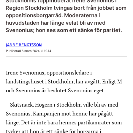
Stockholms toppmoderat Irene Svenonius i
Region Stockholm tvingas bort från jobbet som
oppositionsborgarråd. Moderaterna i
huvudstaden har länge velat bli av med
Svenonius; hon ses som ett sänke för partiet.
JANNE BENGTSSON
Publicerad 6 mars 2024 kl 10.14
Irene Svenonius, oppositionsledare i
landstingshuset i Stockholm, har avgått. Enligt M
och Svenonius är beslutet Svenonius eget.
– Skitsnack. Högern i Stockholm ville bli av med
Svenonius. Kampanjen mot henne har pågått
länge. Det är inte bara hennes partikamrater som
tycker att hon är ett sänke för borgarna i