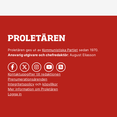
Proletären ges ut av
Kommunistiska Partiet
sedan 1970.
Ansvarig utgivare och chefredaktör:
August Eliasson
Kontaktuppgifter till redaktionen
Prenumerationsärenden
Integritetspolicy
och
köpvillkor
Mer information om Proletären
Logga in