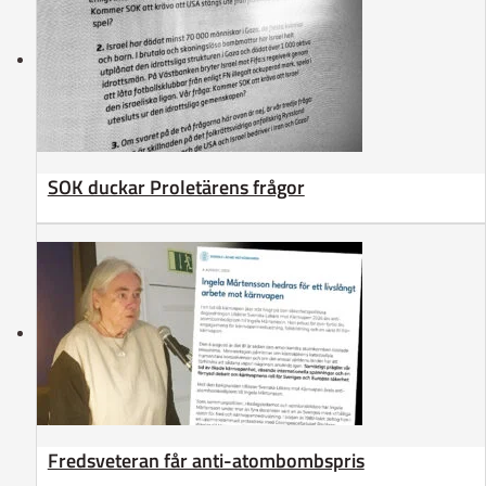
SOK duckar Proletärens frågor
Fredsveteran får anti-atombombspris