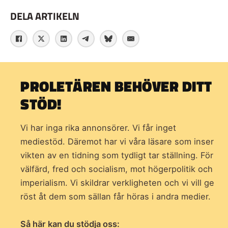
DELA ARTIKELN
PROLETÄREN BEHÖVER DITT
STÖD!
Vi har inga rika annonsörer. Vi får inget
mediestöd. Däremot har vi våra läsare som inser
vikten av en tidning som
tydligt tar ställning. För
välfärd, fred och socialism, mot högerpolitik och
imperialism. Vi skildrar verkligheten och vi vill ge
röst åt dem som sällan får höras i andra medier.
Så här kan du stödja oss: