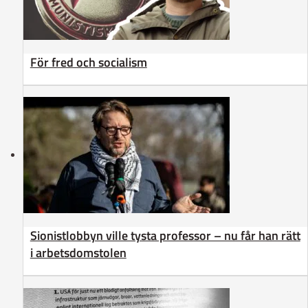
För fred och socialism
Sionistlobbyn ville tysta professor – nu får han rätt
i arbetsdomstolen