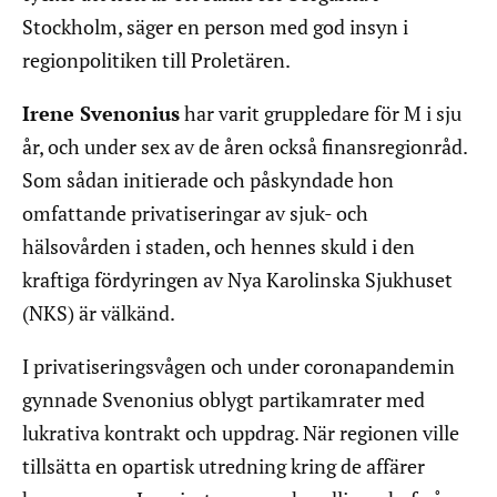
Stockholm, säger en person med god insyn i
regionpolitiken till Proletären.
Irene Svenonius
har varit gruppledare för M i sju
år, och under sex av de åren också finansregionråd.
Som sådan initierade och påskyndade hon
omfattande privatiseringar av sjuk- och
hälsovården i staden, och hennes skuld i den
kraftiga fördyringen av Nya Karolinska Sjukhuset
(NKS) är välkänd.
I privatiseringsvågen och under coronapandemin
gynnade Svenonius oblygt partikamrater med
lukrativa kontrakt och uppdrag. När regionen ville
tillsätta en opartisk utredning kring de affärer