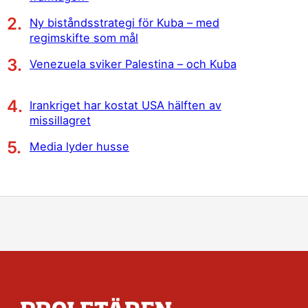
Ny biståndsstrategi för Kuba – med
regimskifte som mål
Venezuela sviker Palestina – och Kuba
Irankriget har kostat USA hälften av
missillagret
Media lyder husse