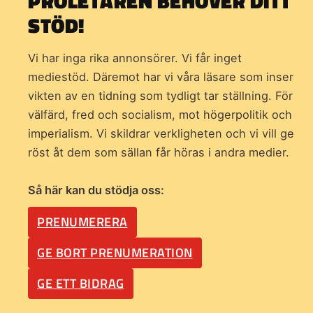
PROLETÄREN BEHÖVER DITT
STÖD!
Vi har inga rika annonsörer. Vi får inget
mediestöd. Däremot har vi våra läsare som inser
vikten av en tidning som
tydligt tar ställning. För
välfärd, fred och socialism, mot högerpolitik och
imperialism. Vi skildrar verkligheten och vi vill ge
röst åt dem som sällan får höras i andra medier.
Så här kan du stödja oss:
PRENUMERERA
GE BORT PRENUMERATION
GE ETT BIDRAG