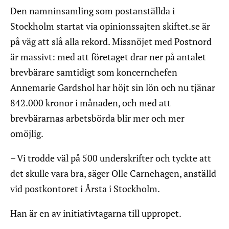
Den namninsamling som postanställda i
Stockholm startat via opinionssajten skiftet.se är
på väg att slå alla rekord. Missnöjet med Postnord
är massivt: med att företaget drar ner på antalet
brevbärare samtidigt som koncernchefen
Annemarie Gardshol har höjt sin lön och nu tjänar
842.000 kronor i månaden, och med att
brevbärarnas arbetsbörda blir mer och mer
omöjlig.
– Vi trodde väl på 500 underskrifter och tyckte att
det skulle vara bra, säger Olle Carnehagen, anställd
vid postkontoret i Årsta i Stockholm.
Han är en av initiativtagarna till uppropet.