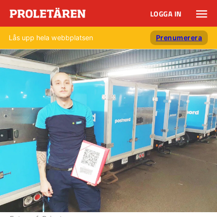
LOGGA IN
Lås upp hela webbplatsen
Prenumerera