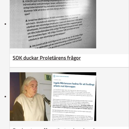
SOK duckar Proletärens frågor