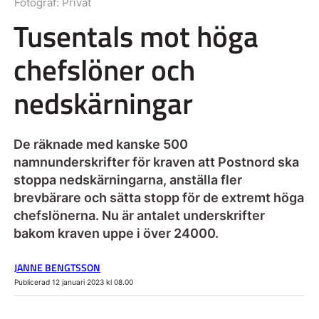
Fotograf:
Privat
Tusentals mot höga
chefslöner och
nedskärningar
De räknade med kanske 500
namnunderskrifter för kraven att Postnord ska
stoppa nedskärningarna, anställa fler
brevbärare och sätta stopp för de extremt höga
chefslönerna. Nu är antalet underskrifter
bakom kraven uppe i över 24000.
JANNE BENGTSSON
Publicerad 12 januari 2023 kl 08.00