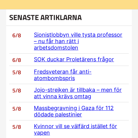
SENASTE ARTIKLARNA
6/8
Sionistlobbyn ville tysta professor
– nu får han rätt i
arbetsdomstolen
6/8
SOK duckar Proletärens frågor
5/8
Fredsveteran får anti-
atombombspris
5/8
Jojo-strejken är tillbaka – men för
att vinna krävs omtag
5/8
Massbegravning i Gaza för 112
dödade palestinier
5/8
Kvinnor vill se välfärd istället för
vapen