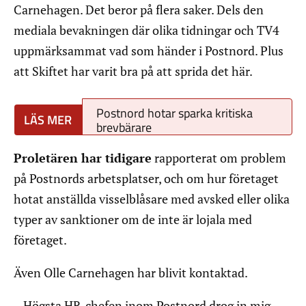
Carnehagen. Det beror på flera saker. Dels den
mediala bevakningen där olika tidningar och TV4
uppmärksammat vad som händer i Postnord. Plus
att Skiftet har varit bra på att sprida det här.
Postnord hotar sparka kritiska
brevbärare
Proletären har tidigare
rapporterat om problem
på Postnords arbetsplatser, och om hur företaget
hotat anställda visselblåsare med avsked eller olika
typer av sanktioner om de inte är lojala med
företaget.
Även Olle Carnehagen har blivit kontaktad.
– Högsta HR-chefen inom Postnord drog in mig