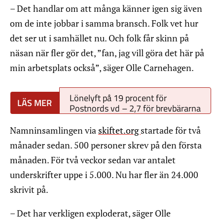
– Det handlar om att många känner igen sig även
om de inte jobbar i samma bransch. Folk vet hur
det ser ut i samhället nu. Och folk får skinn på
näsan när fler gör det, ”fan, jag vill göra det här på
min arbetsplats också”, säger Olle Carnehagen.
Lönelyft på 19 procent för
Postnords vd – 2,7 för brevbärarna
Namninsamlingen via
skiftet.org
startade för två
månader sedan. 500 personer skrev på den första
månaden. För två veckor sedan var antalet
underskrifter uppe i 5.000. Nu har fler än 24.000
skrivit på.
– Det har verkligen exploderat, säger Olle