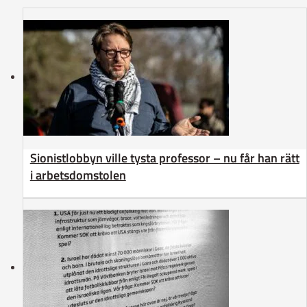
Sionistlobbyn ville tysta professor – nu får han rätt
i arbetsdomstolen