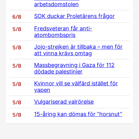
arbetsdomstolen
6/8
SOK duckar Proletärens frågor
5/8
Fredsveteran får anti-
atombombspris
5/8
Jojo-strejken är tillbaka – men för
att vinna krävs omtag
5/8
Massbegravning i Gaza för 112
dödade palestinier
5/8
Kvinnor vill se välfärd istället för
vapen
5/8
Vulgariserad valrörelse
5/8
15-åring kan dömas för ”horsnut”