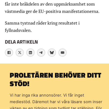
får inte bråkdelen av den uppmärksamhet som
västmedia ger de EU-positiva manifestationerna.
Samma tystnad råder kring resultatet i
fyllnadsvalen.
DELA ARTIKELN
PROLETÄREN BEHÖVER DITT
STÖD!
Vi har inga rika annonsörer. Vi får inget
mediestöd. Däremot har vi våra läsare som inser
vikten av en tidning som
tydligt tar ställning. För