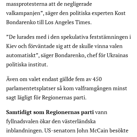
massprotesterna att de negligerade
valkampanjen”, säger den politiska experten Kost
Bondarenko till Los Angeles Times.
”De lurades med i den spekulativa feststämningen i
Kiev och förväntade sig att de skulle vinna valen
automatiskt”, säger Bondarenko, chef för Ukrainas
politiska institut.
Även om valet endast gällde fem av 450
parlamentetsplatser så kom valframgången minst
sagt lägligt för Regionernas parti.
Samtidigt som Regionernas parti
vann
fyllnadsvalen ökar den västerländska
inblandningen. US-senatorn John McCain besökte