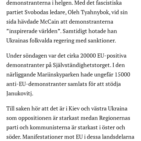
demonstranterna i helgen. Med det fascistiska
partiet Svobodas ledare, Oleh Tyahnybok, vid sin
sida hävdade McCain att demonstranterna
”inspirerade världen”. Samtidigt hotade han
Ukrainas folkvalda regering med sanktioner.
Under söndagen var det cirka 20000 EU-positiva
demonstranter på Självständighetstorget. I den
närliggande Mariinskyparken hade ungefär 15000
anti-EU-demonstranter samlats för att stödja
Janukovitj.
Till saken hör att det är i Kiev och västra Ukraina
som oppositionen är starkast medan Regionernas
parti och kommunisterna är starkast i öster och
söder. Manifestationer mot EU i dessa landsdelarna