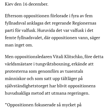
Kiev den 16 december.
Eftersom oppositionen förlorade i fyra av fem
fyllnadsval anklagas det regerande Regionernas
parti för valfusk. Huruvida det var valfusk i det
femte fyllnadsvalet, där oppositionen vann, säger
man inget om.
Men oppositionsledaren Vitali Klitschko, före detta
världsmästare i tungviktsboxning, erkände att
protesterna som genomförs av tusentals
människor och som satt upp tältläger på
självständighetstorget har blivit oppositionens
huvudsakliga metod att utmana regeringen.
”Oppositionen fokuserade så mycket på