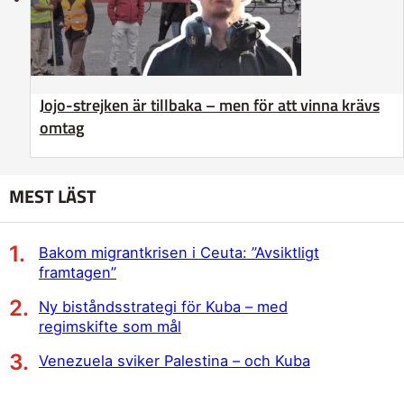
Jojo-strejken är tillbaka – men för att vinna krävs
omtag
MEST LÄST
Bakom migrantkrisen i Ceuta: ”Avsiktligt
framtagen”
Ny biståndsstrategi för Kuba – med
regimskifte som mål
Venezuela sviker Palestina – och Kuba