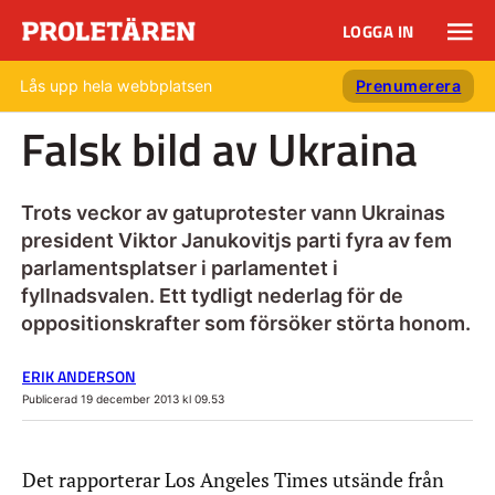
LOGGA IN
Lås upp hela webbplatsen
Prenumerera
Falsk bild av Ukraina
Trots veckor av gatuprotester vann Ukrainas
president Viktor Janukovitjs parti fyra av fem
parlamentsplatser i parlamentet i
fyllnadsvalen. Ett tydligt nederlag för de
oppositionskrafter som försöker störta honom.
ERIK ANDERSON
Publicerad 19 december 2013 kl 09.53
Det rapporterar Los Angeles Times utsände från