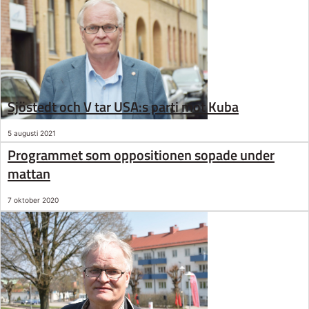
Sjöstedt och V tar USA:s parti mot Kuba
5 augusti 2021
Programmet som oppositionen sopade under
mattan
7 oktober 2020