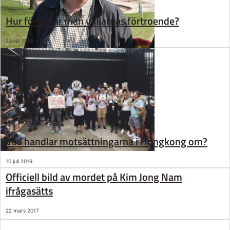
Hur förvaltar man väljarnas förtroende?
23 juli 2019
Vad handlar motsättningarna i Hongkong om?
10 juli 2019
Officiell bild av mordet på Kim Jong Nam
ifrågasätts
22 mars 2017