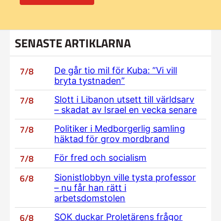
SENASTE ARTIKLARNA
7/8
De går tio mil för Kuba: ”Vi vill
bryta tystnaden”
7/8
Slott i Libanon utsett till världsarv
– skadat av Israel en vecka senare
7/8
Politiker i Medborgerlig samling
häktad för grov mordbrand
7/8
För fred och socialism
6/8
Sionistlobbyn ville tysta professor
– nu får han rätt i
arbetsdomstolen
6/8
SOK duckar Proletärens frågor