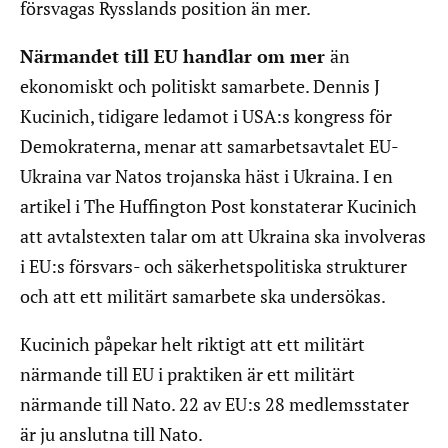
försvagas Rysslands position än mer.
Närmandet till EU handlar om mer
än
ekonomiskt och politiskt samarbete. Dennis J
Kucinich, tidigare ledamot i USA:s kongress för
Demokraterna, menar att samarbetsavtalet EU-
Ukraina var Natos trojanska häst i Ukraina. I en
artikel i The Huffington Post konstaterar Kucinich
att avtalstexten talar om att Ukraina ska involveras
i EU:s försvars- och säkerhetspolitiska strukturer
och att ett militärt samarbete ska undersökas.
Kucinich påpekar helt riktigt att ett militärt
närmande till EU i praktiken är ett militärt
närmande till Nato. 22 av EU:s 28 medlemsstater
är ju anslutna till Nato.