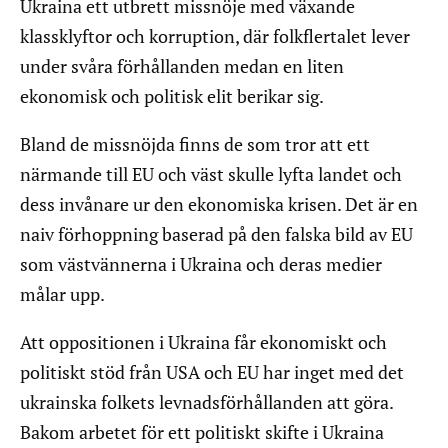
Ukraina ett utbrett missnöje med växande
klassklyftor och korruption, där folkflertalet lever
under svåra förhållanden medan en liten
ekonomisk och politisk elit berikar sig.
Bland de missnöjda finns de som tror att ett
närmande till EU och väst skulle lyfta landet och
dess invånare ur den ekonomiska krisen. Det är en
naiv förhoppning baserad på den falska bild av EU
som västvännerna i Ukraina och deras medier
målar upp.
Att oppositionen i Ukraina får ekonomiskt och
politiskt stöd från USA och EU har inget med det
ukrainska folkets levnadsförhållanden att göra.
Bakom arbetet för ett politiskt skifte i Ukraina