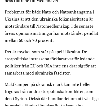
dess tillträde till Medelhavet”.
Problemet för både Nato och Natoanhängarna i
Ukraina är att den ukrainska folkmajoriteten är
motståndare till Natomedlemskap. I de senaste
årens opinionsmätningar har motståndet pendlat
mellan 60 och 70 procent.
Det är mycket som står på spel i Ukraina. De
storpolitiska intressena förklarar varför ledande
politiker från EU och USA inte ens drar sig för att
samarbeta med ukrainska fascister.
Maktkampen på ukrainsk mark kan inte heller
frigöras från andra storpolitiska konflikter, som
den i Syrien. Också där handlar det om att västliga
imperialistländer försöker flytta fram sina