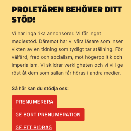
PROLETÄREN BEHÖVER DITT
STÖD!
Vi har inga rika annonsörer. Vi får inget
mediestöd. Däremot har vi våra läsare som inser
vikten av en tidning som
tydligt tar ställning. För
välfärd, fred och socialism, mot högerpolitik och
imperialism. Vi skildrar verkligheten och vi vill ge
röst åt dem som sällan får höras i andra medier.
Så här kan du stödja oss:
PRENUMERERA
GE BORT PRENUMERATION
GE ETT BIDRAG