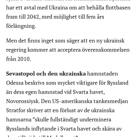
har ett avtal med Ukraina om att behålla flottbasen
fram till 2042, med möjlighet till fem års
förlängning.
Men det finns inget som säger att en ny ukrainsk
regering kommer att acceptera överenskommelsen
från 2010.
Sevastopol och den ukrainska
hamnstaden
Odessa beskrivs som mycket viktigare för Ryssland
än dess egen hamnstad vid Svarta havet,
Novorossiysk. Den US-amerikanska tankesmedjan
Stratfor skriver att en förlust av de ukrainska
hamnarna ”skulle fullständigt underminera
Rysslands inflytande i Svarta havet och skära av