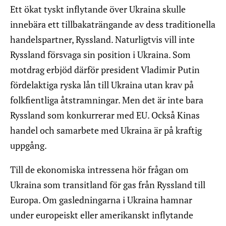
Ett ökat tyskt inflytande över Ukraina skulle
innebära ett tillbakaträngande av dess traditionella
handelspartner, Ryssland. Naturligtvis vill inte
Ryssland försvaga sin position i Ukraina. Som
motdrag erbjöd därför president Vladimir Putin
fördelaktiga ryska lån till Ukraina utan krav på
folkfientliga åtstramningar. Men det är inte bara
Ryssland som konkurrerar med EU. Också Kinas
handel och samarbete med Ukraina är på kraftig
uppgång.
Till de ekonomiska intressena hör frågan om
Ukraina som transitland för gas från Ryssland till
Europa. Om gasledningarna i Ukraina hamnar
under europeiskt eller amerikanskt inflytande