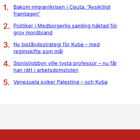
Bakom migrantkrisen i Ceuta: ”Avsiktligt
framtagen”
Politiker i Medborgerlig samling häktad för
grov mordbrand
Ny biståndsstrategi för Kuba – med
regimskifte som mål
Sionistlobbyn ville tysta professor – nu får
han rätt i arbetsdomstolen
Venezuela sviker Palestina – och Kuba