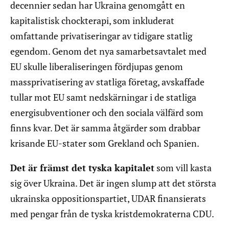
decennier sedan har Ukraina genomgått en
kapitalistisk chockterapi, som inkluderat
omfattande privatiseringar av tidigare statlig
egendom. Genom det nya samarbetsavtalet med
EU skulle liberaliseringen fördjupas genom
massprivatisering av statliga företag, avskaffade
tullar mot EU samt nedskärningar i de statliga
energisubventioner och den sociala välfärd som
finns kvar. Det är samma åtgärder som drabbar
krisande EU-stater som Grekland och Spanien.
Det är främst det tyska kapitalet
som vill kasta
sig över Ukraina. Det är ingen slump att det största
ukrainska oppositionspartiet, UDAR finansierats
med pengar från de tyska kristdemokraterna CDU.