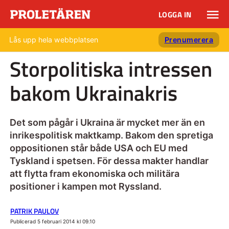
LOGGA IN
Lås upp hela webbplatsen
Prenumerera
Storpolitiska intressen
bakom Ukrainakris
Det som pågår i Ukraina är mycket mer än en
inrikespolitisk maktkamp. Bakom den spretiga
oppositionen står både USA och EU med
Tyskland i spetsen. För dessa makter handlar
att flytta fram ekonomiska och militära
positioner i kampen mot Ryssland.
PATRIK PAULOV
Publicerad 5 februari 2014 kl 09.10