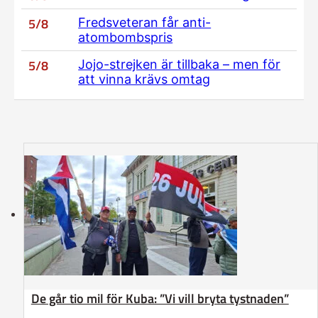
5/8
Fredsveteran får anti-
atombombspris
5/8
Jojo-strejken är tillbaka – men för
att vinna krävs omtag
De går tio mil för Kuba: ”Vi vill bryta tystnaden”