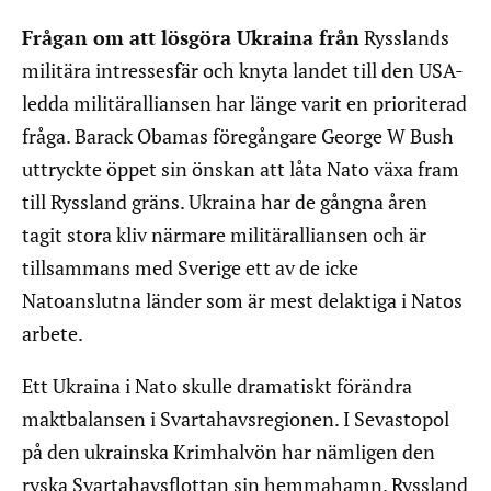
Frågan om att lösgöra Ukraina från
Rysslands
militära intressesfär och knyta landet till den USA-
ledda militäralliansen har länge varit en prioriterad
fråga. Barack Obamas föregångare George W Bush
uttryckte öppet sin önskan att låta Nato växa fram
till Ryssland gräns. Ukraina har de gångna åren
tagit stora kliv närmare militäralliansen och är
tillsammans med Sverige ett av de icke
Natoanslutna länder som är mest delaktiga i Natos
arbete.
Ett Ukraina i Nato skulle dramatiskt förändra
maktbalansen i Svartahavsregionen. I Sevastopol
på den ukrainska Krimhalvön har nämligen den
ryska Svartahavsflottan sin hemmahamn. Ryssland