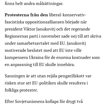
finns helt andra målsättningar.
Protesterna från den
liberal-konservativ-
fascistiska oppositionsalliansen började när
president Viktor Janukovitj och det regerande
Regionernas parti i november sade nej till att skriva
under samarbetsavtalet med EU. Janukovitj
motiverade beslutet med att EU inte ville
kompensera Ukraina för de enorma kostnader som
en anpassning till EU skulle innebära.
Sanningen är att utan rejäla pengatillskott var
risken stor att EU-politiken skulle resultera i
folkliga protester.
Efter Sovjetunionens kollaps för drygt två