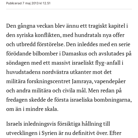
Publicerad 7 maj 2013 kl 12.51
Den gångna veckan blev ännu ett tragiskt kapitel i
den syriska konflikten, med hundratals nya offer
och utbredd förstörelse. Den inleddes med en serie
förödande bilbomber i Damaskus och avslutades på
söndagen med ett massivt israeliskt flyg-anfall i
huvudstadens nordvästra utkanter mot det
militära forskningscentret Jamraya, vapendepåer
och andra militära och civila mål. Men redan på
fredagen skedde de första israeliska bombningarna,
om än i mindre skala.
Israels inledningsvis försiktiga hållning till
utvecklingen i Syrien är nu definitivt över. Efter