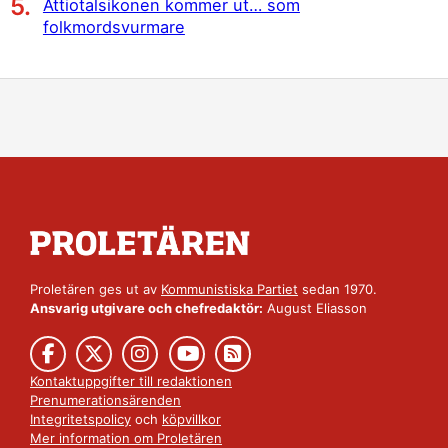
Åttiotalsikonen kommer ut… som
folkmordsvurmare
Proletären ges ut av
Kommunistiska Partiet
sedan 1970.
Ansvarig utgivare och chefredaktör:
August Eliasson
Kontaktuppgifter till redaktionen
Prenumerationsärenden
Integritetspolicy
och
köpvillkor
Mer information om Proletären