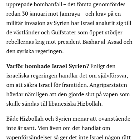
upprepade bombanfall – det första genomfördes
redan 30 januari mot Jamraya – och krav på en
militär invasion av Syrien har Israel anslutit sig till
de västländer och Gulfstater som öppet stödjer
rebellernas krig mot president Bashar al-Assad och
den syriska regeringen.
Varför bombade Israel Syrien?
Enligt den
israeliska regeringen handlar det om självförsvar,
om att säkra Israel för framtiden. Angriparstaten
hävdar nämligen att den gjorde slut på vapen som
skulle sändas till libanesiska Hizbollah.
Både Hizbollah och Syrien menar att ovanstående
inte är sant. Men även om det handlat om
vapenförsändelser så ger det inte Israel någon rätt