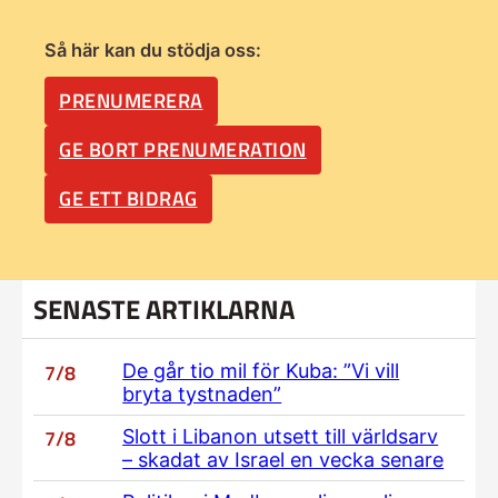
Så här kan du stödja oss:
PRENUMERERA
GE BORT PRENUMERATION
GE ETT BIDRAG
SENASTE ARTIKLARNA
7/8
De går tio mil för Kuba: ”Vi vill
bryta tystnaden”
7/8
Slott i Libanon utsett till världsarv
– skadat av Israel en vecka senare