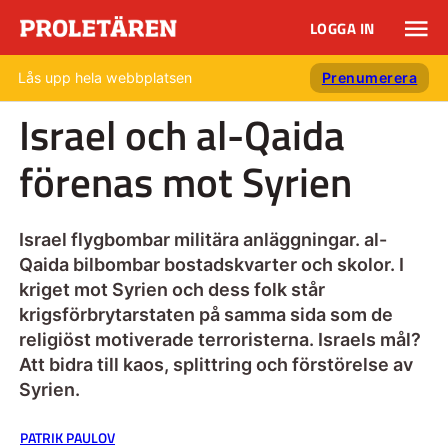
LOGGA IN
Lås upp hela webbplatsen
Prenumerera
Israel och al-Qaida
förenas mot Syrien
Israel flygbombar militära anläggningar. al-
Qaida bilbombar bostadskvarter och skolor. I
kriget mot Syrien och dess folk står
krigsförbrytarstaten på samma sida som de
religiöst motiverade terroristerna. Israels mål?
Att bidra till kaos, splittring och förstörelse av
Syrien.
PATRIK PAULOV