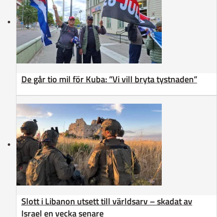
De går tio mil för Kuba: ”Vi vill bryta tystnaden”
Slott i Libanon utsett till världsarv – skadat av
Israel en vecka senare