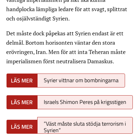
handplocka lämpliga ledare för att svagt, splittrat
och osjälvständigt Syrien.
Det måste dock påpekas att Syrien endast är ett
delmål. Bortom horisonten väntar den stora
erövringen, Iran. Men för att inta Teheran måste
imperialismen först neutralisera Damaskus.
Syrier vittnar om bombningarna
Israels Shimon Peres på krigsstigen
”Väst måste sluta stödja terrorism i
Syrien”