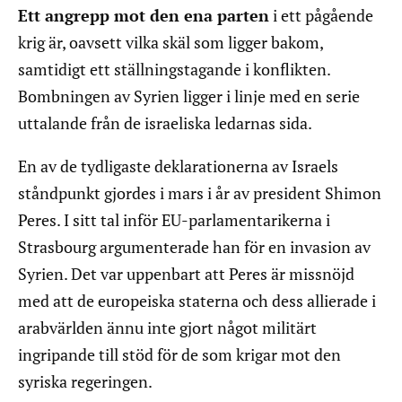
Ett angrepp mot den ena parten
i ett pågående
krig är, oavsett vilka skäl som ligger bakom,
samtidigt ett ställningstagande i konflikten.
Bombningen av Syrien ligger i linje med en serie
uttalande från de israeliska ledarnas sida.
En av de tydligaste deklarationerna av Israels
ståndpunkt gjordes i mars i år av president Shimon
Peres. I sitt tal inför EU-parlamentarikerna i
Strasbourg argumenterade han för en invasion av
Syrien. Det var uppenbart att Peres är missnöjd
med att de europeiska staterna och dess allierade i
arabvärlden ännu inte gjort något militärt
ingripande till stöd för de som krigar mot den
syriska regeringen.