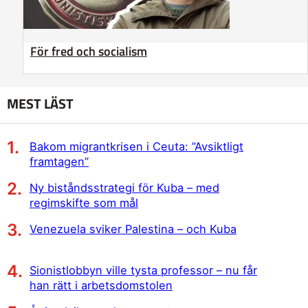
För fred och socialism
MEST LÄST
Bakom migrantkrisen i Ceuta: ”Avsiktligt
framtagen”
Ny biståndsstrategi för Kuba – med
regimskifte som mål
Venezuela sviker Palestina – och Kuba
Sionistlobbyn ville tysta professor – nu får
han rätt i arbetsdomstolen