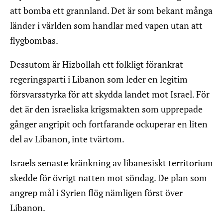
att bomba ett grannland. Det är som bekant många
länder i världen som handlar med vapen utan att
flygbombas.
Dessutom är Hizbollah ett folkligt förankrat
regeringsparti i Libanon som leder en legitim
försvarsstyrka för att skydda landet mot Israel. För
det är den israeliska krigsmakten som upprepade
gånger angripit och fortfarande ockuperar en liten
del av Libanon, inte tvärtom.
Israels senaste kränkning av libanesiskt territorium
skedde för övrigt natten mot söndag. De plan som
angrep mål i Syrien flög nämligen först över
Libanon.