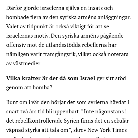
Därför gjorde israelerna själva en insats och
bombade flera av den syriska arméns anläggningar.
Valet av tidpunkt är också viktigt för att se
israelernas motiv. Den syriska arméns pågående
offensiv mot de utlandsstödda rebellerna har
nämligen varit framgångsrik, vilket också noterats
av västmedier.
Vilka krafter är det då som Israel
ger sitt stöd
genom att bomba?
Runt om i världen börjar det som syrierna hävdat i
snart två års tid bli uppenbart. ”Inte någonstans i
det rebellkontrollerade Syrien finns det en sekulär
väpnad styrka att tala om”, skrev New York Times