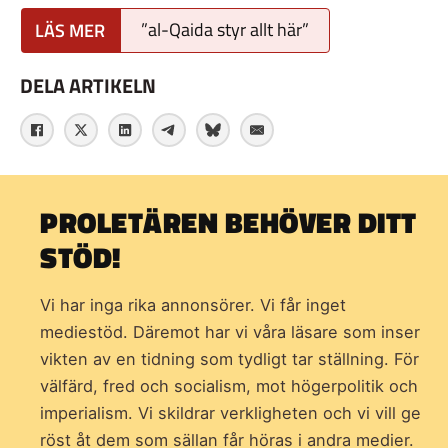
”al-Qaida styr allt här”
DELA ARTIKELN
PROLETÄREN BEHÖVER DITT
STÖD!
Vi har inga rika annonsörer. Vi får inget
mediestöd. Däremot har vi våra läsare som inser
vikten av en tidning som
tydligt tar ställning. För
välfärd, fred och socialism, mot högerpolitik och
imperialism. Vi skildrar verkligheten och vi vill ge
röst åt dem som sällan får höras i andra medier.