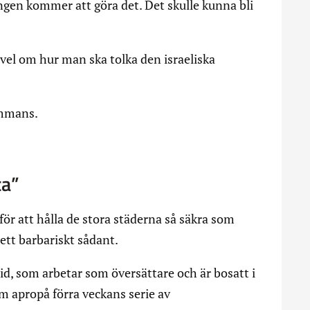
ingen kommer att göra det. Det skulle kunna bli
vel om hur man ska tolka den israeliska
sammans.
ta”
ör att hålla de stora städerna så säkra som
 ett barbariskt sådant.
 som arbetar som översättare och är bosatt i
 apropå förra veckans serie av