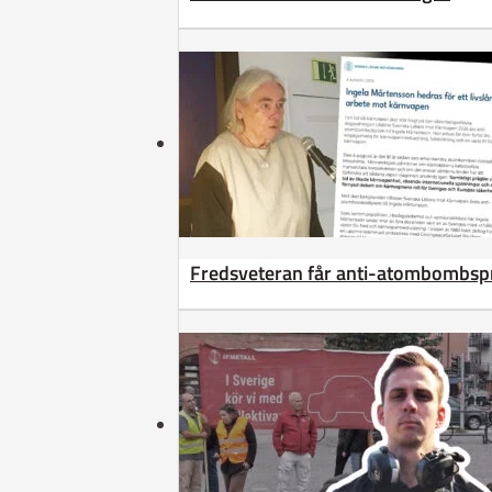
Fredsveteran får anti-atombombsp