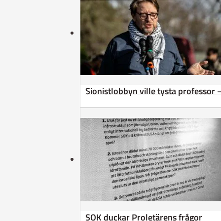
Sionistlobbyn ville tysta professor 
SOK duckar Proletärens frågor