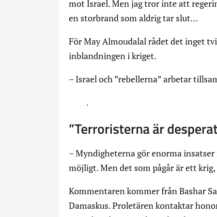
mot Israel. Men jag tror inte att reger
en storbrand som aldrig tar slut…
För May Almoudalal rådet det inget tvi
inblandningen i kriget.
– Israel och ”rebellerna” arbetar till
.
”Terroristerna är despera
– Myndigheterna gör enorma insatser f
möjligt. Men det som pågår är ett krig,
Kommentaren kommer från Bashar Said,
Damaskus. Proletären kontaktar honom