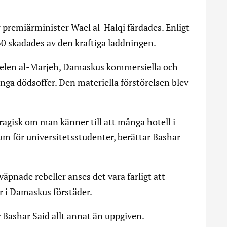
premiärminister Wael al-Halqi färdades. Enligt
230 skadades av den kraftiga laddningen.
delen al-Marjeh, Damaskus kommersiella och
nga dödsoffer. Den materiella förstörelsen blev
ragisk om man känner till att många hotell i
um för universitetsstudenter, berättar Bashar
äpnade rebeller anses det vara farligt att
er i Damaskus förstäder.
r Bashar Said allt annat än uppgiven.