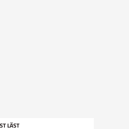
ST LÄST