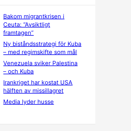
Bakom migrantkrisen i
Ceuta: ”Avsiktligt
framtagen”
Ny biståndsstrategi för Kuba
– med regimskifte som mål
Venezuela sviker Palestina
– och Kuba
Irankriget har kostat USA
hälften av missillagret
Media lyder husse