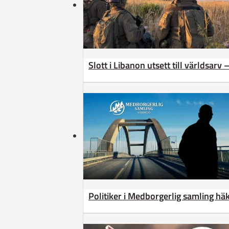
Slott i Libanon utsett till världsarv
Politiker i Medborgerlig samling h