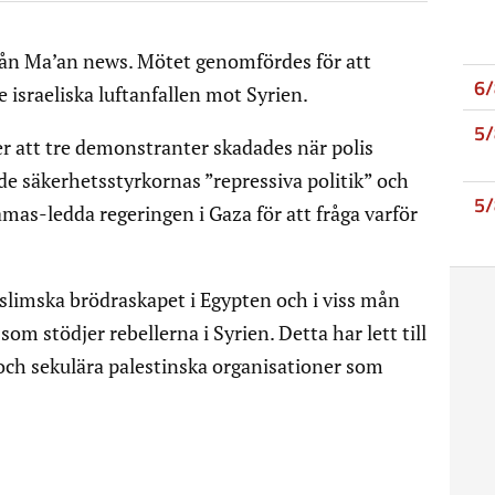
rån Ma’an news. Mötet genomfördes för att
6
israeliska luftanfallen mot Syrien.
5
 att tre demonstranter skadades när polis
 säkerhetsstyrkornas ”repressiva politik” och
5
amas-ledda regeringen i Gaza för att fråga varför
limska brödraskapet i Egypten och i viss mån
om stödjer rebellerna i Syrien. Detta har lett till
ch sekulära palestinska organisationer som