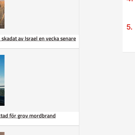
 – skadat av Israel en vecka senare
äktad för grov mordbrand