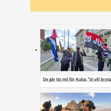
De går tio mil för Kuba: ”Vi vill bry