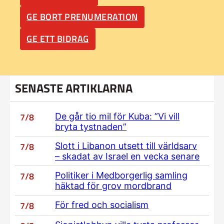
GE BORT PRENUMERATION
GE ETT BIDRAG
SENASTE ARTIKLARNA
7/8
De går tio mil för Kuba: ”Vi vill
bryta tystnaden”
7/8
Slott i Libanon utsett till världsarv
– skadat av Israel en vecka senare
7/8
Politiker i Medborgerlig samling
häktad för grov mordbrand
7/8
För fred och socialism