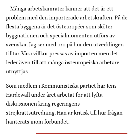
– Många arbetskamrater känner att det är ett
problem med den importerade arbetskraften. På de
flesta byggena är det östeuropéer som sköter
byggnationen och specialmomenten utförs av
svenskar. Jag ser med oro på hur den utvecklingen
tilltar. Våra villkor pressas av importen men det
leder även till att många östeuropeiska arbetare
utnyttjas.
Som medlem i Kommunistiska partiet har Jens
Hardewall under året arbetat för att lyfta
diskussionen kring regeringens
strejkrättsutredning. Han är kritisk till hur frågan
hanterats inom förbundet.