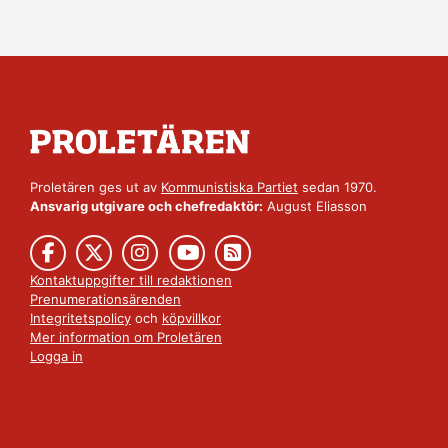
Proletären ges ut av
Kommunistiska Partiet
sedan 1970.
Ansvarig utgivare och chefredaktör:
August Eliasson
Kontaktuppgifter till redaktionen
Prenumerationsärenden
Integritetspolicy
och
köpvillkor
Mer information om Proletären
Logga in