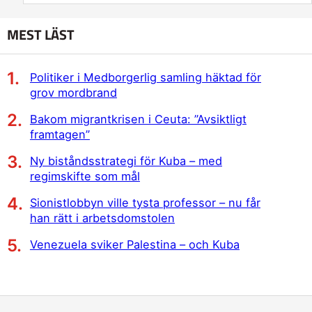
MEST LÄST
Politiker i Medborgerlig samling häktad för
grov mordbrand
Bakom migrantkrisen i Ceuta: ”Avsiktligt
framtagen”
Ny biståndsstrategi för Kuba – med
regimskifte som mål
Sionistlobbyn ville tysta professor – nu får
han rätt i arbetsdomstolen
Venezuela sviker Palestina – och Kuba