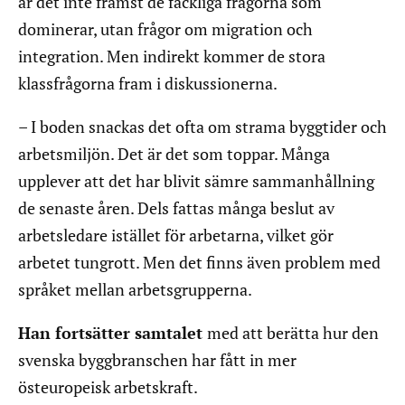
är det inte främst de fackliga frågorna som
dominerar, utan frågor om migration och
integration. Men indirekt kommer de stora
klassfrågorna fram i diskussionerna.
– I boden snackas det ofta om strama byggtider och
arbetsmiljön. Det är det som toppar. Många
upplever att det har blivit sämre sammanhållning
de senaste åren. Dels fattas många beslut av
arbetsledare istället för arbetarna, vilket gör
arbetet tungrott. Men det finns även problem med
språket mellan arbetsgrupperna.
Han fortsätter samtalet
med att berätta hur den
svenska byggbranschen har fått in mer
östeuropeisk arbetskraft.