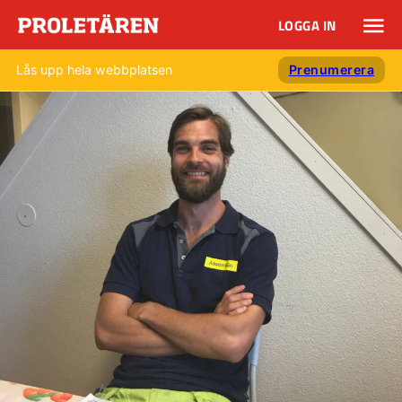
LOGGA IN
Lås upp hela webbplatsen
Prenumerera