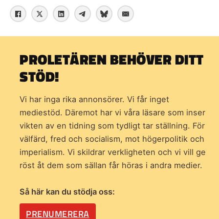
PROLETÄREN BEHÖVER DITT
STÖD!
Vi har inga rika annonsörer. Vi får inget
mediestöd. Däremot har vi våra läsare som inser
vikten av en tidning som
tydligt tar ställning. För
välfärd, fred och socialism, mot högerpolitik och
imperialism. Vi skildrar verkligheten och vi vill ge
röst åt dem som sällan får höras i andra medier.
Så här kan du stödja oss:
PRENUMERERA