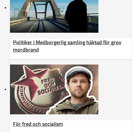
Politiker i Medborgerlig samling häktad för grov
mordbrand
För fred och socialism