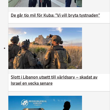
De går tio mil för Kuba: ”Vi vill bryta tystnaden”
Slott i Libanon utsett till världsarv – skadat av
Israel en vecka senare