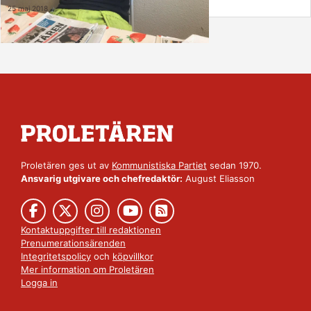
25 maj 2018
Proletären ges ut av
Kommunistiska Partiet
sedan 1970.
Ansvarig utgivare och chefredaktör:
August Eliasson
Kontaktuppgifter till redaktionen
Prenumerationsärenden
Integritetspolicy
och
köpvillkor
Mer information om Proletären
Logga in