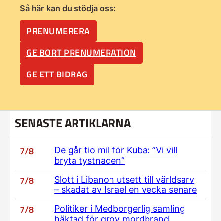
Så här kan du stödja oss:
PRENUMERERA
GE BORT PRENUMERATION
GE ETT BIDRAG
SENASTE ARTIKLARNA
7/8
De går tio mil för Kuba: ”Vi vill
bryta tystnaden”
7/8
Slott i Libanon utsett till världsarv
– skadat av Israel en vecka senare
7/8
Politiker i Medborgerlig samling
häktad för grov mordbrand