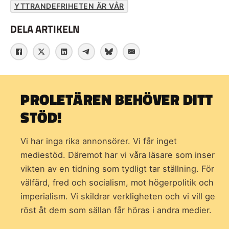
YTTRANDEFRIHETEN ÄR VÅR
DELA ARTIKELN
PROLETÄREN BEHÖVER DITT
STÖD!
Vi har inga rika annonsörer. Vi får inget
mediestöd. Däremot har vi våra läsare som inser
vikten av en tidning som
tydligt tar ställning. För
välfärd, fred och socialism, mot högerpolitik och
imperialism. Vi skildrar verkligheten och vi vill ge
röst åt dem som sällan får höras i andra medier.