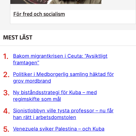
För fred och socialism
MEST LÄST
Bakom migrantkrisen i Ceuta: ”Avsiktligt
framtagen”
Politiker i Medborgerlig samling häktad för
grov mordbrand
Ny biståndsstrategi för Kuba – med
regimskifte som mål
Sionistlobbyn ville tysta professor – nu får
han rätt i arbetsdomstolen
Venezuela sviker Palestina – och Kuba