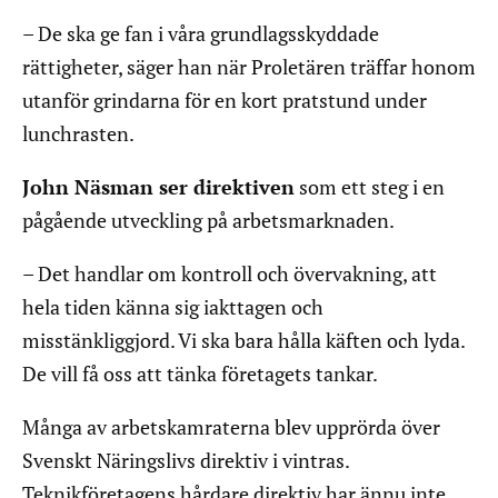
– De ska ge fan i våra grundlagsskyddade
rättigheter, säger han när Proletären träffar honom
utanför grindarna för en kort pratstund under
lunchrasten.
John Näsman ser direktiven
som ett steg i en
pågående utveckling på arbetsmarknaden.
– Det handlar om kontroll och övervakning, att
hela tiden känna sig iakttagen och
misstänkliggjord. Vi ska bara hålla käften och lyda.
De vill få oss att tänka företagets tankar.
Många av arbetskamraterna blev upprörda över
Svenskt Näringslivs direktiv i vintras.
Teknikföretagens hårdare direktiv har ännu inte