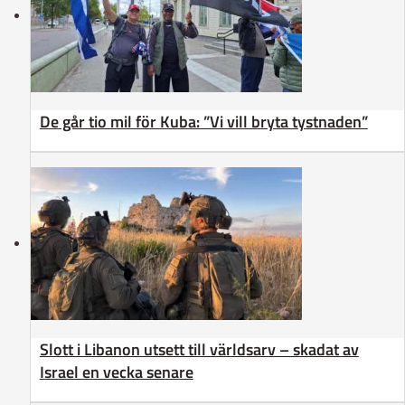
De går tio mil för Kuba: ”Vi vill bryta tystnaden”
Slott i Libanon utsett till världsarv – skadat av
Israel en vecka senare