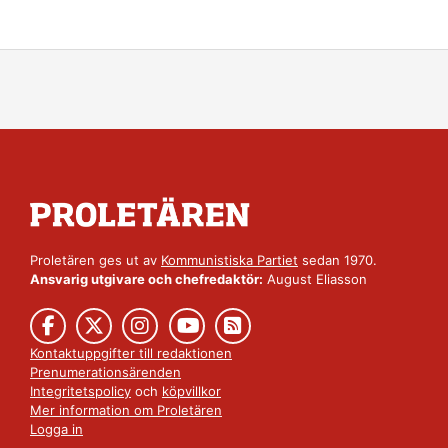
Proletären ges ut av
Kommunistiska Partiet
sedan 1970.
Ansvarig utgivare och chefredaktör:
August Eliasson
Kontaktuppgifter till redaktionen
Prenumerationsärenden
Integritetspolicy
och
köpvillkor
Mer information om Proletären
Logga in