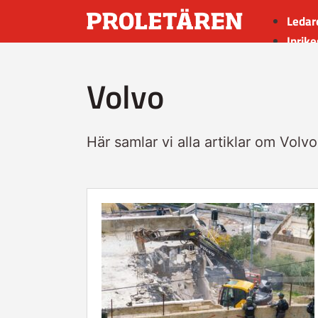
Ledar
Inrike
Utrik
Volvo
Kultu
Sport
Insän
Här samlar vi alla artiklar om Volvo