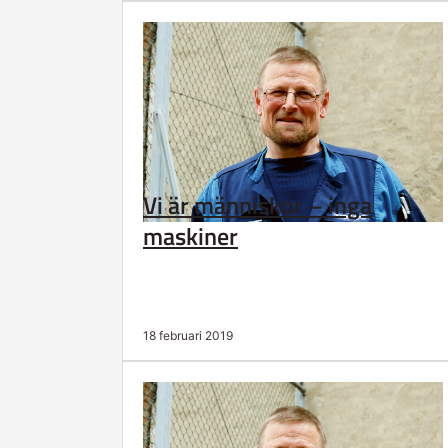
Vi är människor – inga
maskiner
18 februari 2019