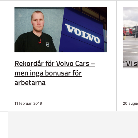
Rekordår för Volvo Cars –
”Vi 
men inga bonusar för
arbetarna
11 februari 2019
20 augus