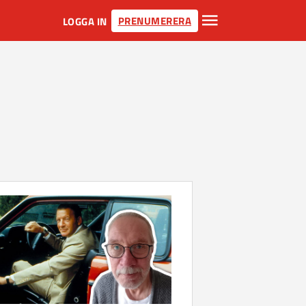
PRENUMERERA
LOGGA IN