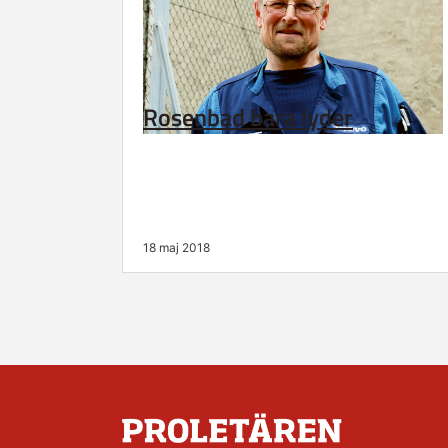
Rosenbad bara lyder
18 maj 2018