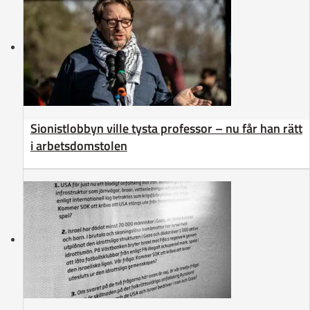
Sionistlobbyn ville tysta professor – nu får han rätt
i arbetsdomstolen