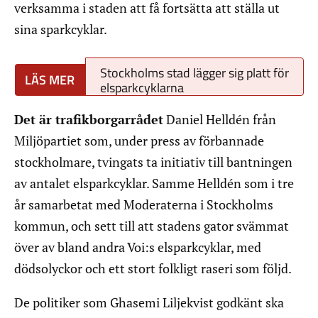
verksamma i staden att få fortsätta att ställa ut
sina sparkcyklar.
Stockholms stad lägger sig platt för
elsparkcyklarna
Det är trafikborgarrådet
Daniel Helldén från
Miljöpartiet som, under press av förbannade
stockholmare, tvingats ta initiativ till bantningen
av antalet elsparkcyklar. Samme Helldén som i tre
år samarbetat med Moderaterna i Stockholms
kommun, och sett till att stadens gator svämmat
över av bland andra Voi:s elsparkcyklar, med
dödsolyckor och ett stort folkligt raseri som följd.
De politiker som Ghasemi Liljekvist godkänt ska