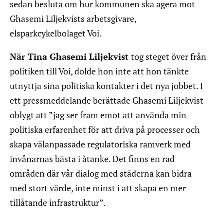
sedan besluta om hur kommunen ska agera mot
Ghasemi Liljekvists arbetsgivare,
elsparkcykelbolaget Voi.
När Tina Ghasemi Liljekvist
tog steget över från
politiken till Voi, dolde hon inte att hon tänkte
utnyttja sina politiska kontakter i det nya jobbet. I
ett pressmeddelande berättade Ghasemi Liljekvist
oblygt att ”jag ser fram emot att använda min
politiska erfarenhet för att driva på processer och
skapa välanpassade regulatoriska ramverk med
invånarnas bästa i åtanke. Det finns en rad
områden där vår dialog med städerna kan bidra
med stort värde, inte minst i att skapa en mer
tillåtande infrastruktur”.