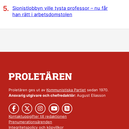
Sionistlobbyn ville tysta professor – nu får
han rätt i arbetsdomstolen
Proletären ges ut av
Kommunistiska Partiet
sedan 1970.
Ansvarig utgivare och chefredaktör:
August Eliasson
Kontaktuppgifter till redaktionen
Prenumerationsärenden
Integritetspolicy
och
köpvillkor