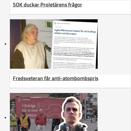
SOK duckar Proletärens frågor
Fredsveteran får anti-atombombspris