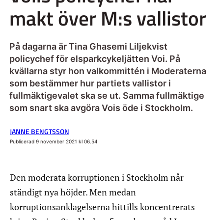
makt över M:s vallistor
På dagarna är Tina Ghasemi Liljekvist
policychef för elsparkcykeljätten Voi. På
kvällarna styr hon valkommittén i Moderaterna
som bestämmer hur partiets vallistor i
fullmäktigevalet ska se ut. Samma fullmäktige
som snart ska avgöra Vois öde i Stockholm.
JANNE BENGTSSON
Publicerad 9 november 2021 kl 06.54
Den moderata korruptionen i Stockholm når
ständigt nya höjder. Men medan
korruptionsanklagelserna hittills koncentrerats