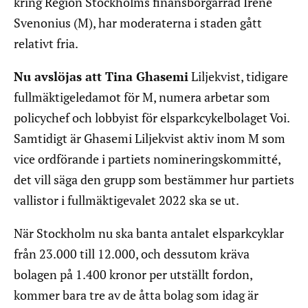
kring Region Stockholms finansborgarråd Irene
Svenonius (M), har moderaterna i staden gått
relativt fria.
Nu avslöjas att Tina Ghasemi
Liljekvist, tidigare
fullmäktigeledamot för M, numera arbetar som
policychef och lobbyist för elsparkcykelbolaget Voi.
Samtidigt är Ghasemi Liljekvist aktiv inom M som
vice ordförande i partiets nomineringskommitté,
det vill säga den grupp som bestämmer hur partiets
vallistor i fullmäktigevalet 2022 ska se ut.
När Stockholm nu ska banta antalet elsparkcyklar
från 23.000 till 12.000, och dessutom kräva
bolagen på 1.400 kronor per utställt fordon,
kommer bara tre av de åtta bolag som idag är