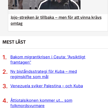
Jojo-strejken är tillbaka – men för att vinna krävs
omtag
MEST LÄST
Bakom migrantkrisen i Ceuta: ”Avsiktligt
framtagen”
Ny biståndsstrategi för Kuba – med
regimskifte som mål
Venezuela sviker Palestina – och Kuba
Åttiotalsikonen kommer ut… som
folkmordsvurmare