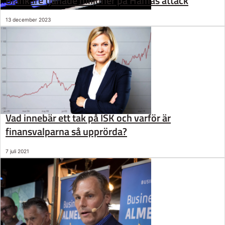
Blankare tjänade miljoner på Hamas attack
13 december 2023
Vad innebär ett tak på ISK och varför är
finansvalparna så upprörda?
7 juli 2021