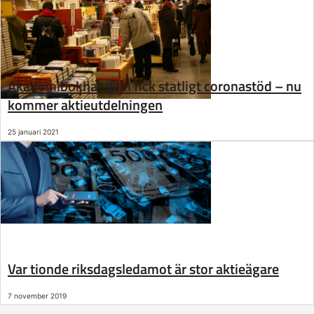
Akademibokhandeln fick statligt coronastöd – nu
kommer aktieutdelningen
25 januari 2021
Var tionde riksdagsledamot är stor aktieägare
7 november 2019