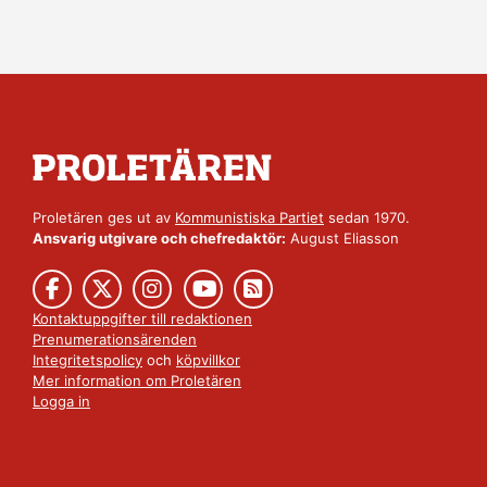
Proletären ges ut av
Kommunistiska Partiet
sedan 1970.
Ansvarig utgivare och chefredaktör:
August Eliasson
Kontaktuppgifter till redaktionen
Prenumerationsärenden
Integritetspolicy
och
köpvillkor
Mer information om Proletären
Logga in