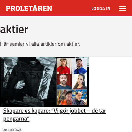
LOGGA IN
aktier
Här samlar vi alla artiklar om aktier.
Skapare vs kapare: ”Vi gör jobbet – de tar
pengarna”
29 april 2026