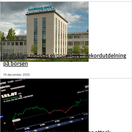
Hushållen pressas ekonomiskt – rekordutdelning
på börsen
19 december 2025