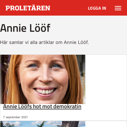
LOGGA IN
Annie Lööf
Här samlar vi alla artiklar om Annie Lööf.
Annie Lööfs hot mot demokratin
7 september 2021