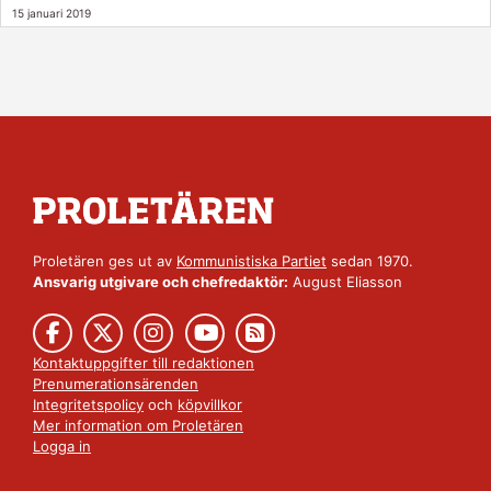
15 januari 2019
Proletären ges ut av
Kommunistiska Partiet
sedan 1970.
Ansvarig utgivare och chefredaktör:
August Eliasson
Kontaktuppgifter till redaktionen
Prenumerationsärenden
Integritetspolicy
och
köpvillkor
Mer information om Proletären
Logga in