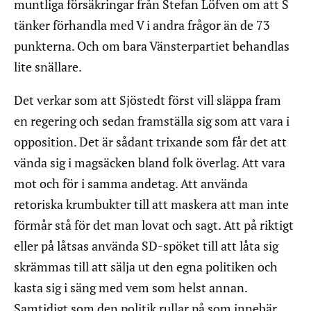
muntliga försäkringar från Stefan Löfven om att S
tänker förhandla med V i andra frågor än de 73
punkterna. Och om bara Vänsterpartiet behandlas
lite snällare.
Det verkar som att Sjöstedt först vill släppa fram
en regering och sedan framställa sig som att vara i
opposition. Det är sådant trixande som får det att
vända sig i magsäcken bland folk överlag. Att vara
mot och för i samma andetag. Att använda
retoriska krumbukter till att maskera att man inte
förmår stå för det man lovat och sagt. Att på riktigt
eller på låtsas använda SD-spöket till att låta sig
skrämmas till att sälja ut den egna politiken och
kasta sig i säng med vem som helst annan.
Samtidigt som den politik rullar på som innebär