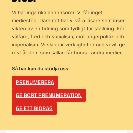
Vi har inga rika annonsörer. Vi får inget
mediestöd. Däremot har vi våra läsare som inser
vikten av en tidning som
tydligt tar ställning. För
välfärd, fred och socialism, mot högerpolitik och
imperialism. Vi skildrar verkligheten och vi vill ge
röst åt dem som sällan får höras i andra medier.
Så här kan du stödja oss:
PRENUMERERA
GE BORT PRENUMERATION
GE ETT BIDRAG