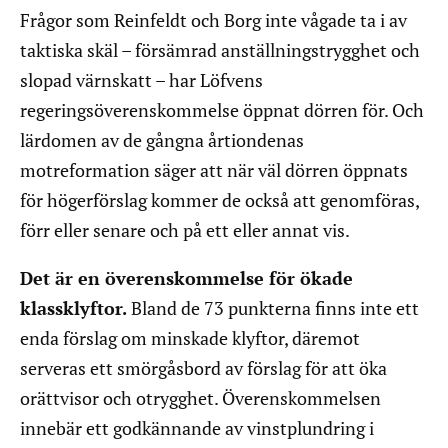
Frågor som Reinfeldt och Borg inte vågade ta i av
taktiska skäl – försämrad anställningstrygghet och
slopad värnskatt – har Löfvens
regeringsöverenskommelse öppnat dörren för. Och
lärdomen av de gångna årtiondenas
motreformation säger att när väl dörren öppnats
för högerförslag kommer de också att genomföras,
förr eller senare och på ett eller annat vis.
Det är en överenskommelse för ökade
klassklyftor.
Bland de 73 punkterna finns inte ett
enda förslag om minskade klyftor, däremot
serveras ett smörgåsbord av förslag för att öka
orättvisor och otrygghet. Överenskommelsen
innebär ett godkännande av vinstplundring i