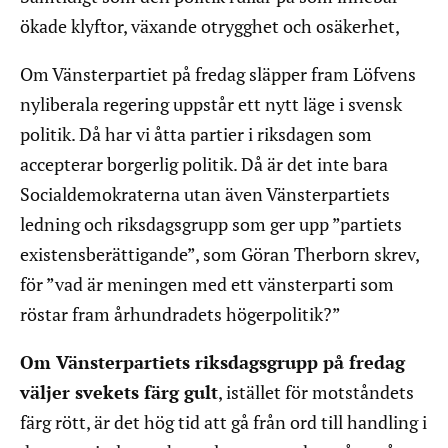
ökade klyftor, växande otrygghet och osäkerhet,
Om Vänsterpartiet på fredag släpper fram Löfvens
nyliberala regering uppstår ett nytt läge i svensk
politik. Då har vi åtta partier i riksdagen som
accepterar borgerlig politik. Då är det inte bara
Socialdemokraterna utan även Vänsterpartiets
ledning och riksdagsgrupp som ger upp ”partiets
existensberättigande”, som Göran Therborn skrev,
för ”vad är meningen med ett vänsterparti som
röstar fram århundradets högerpolitik?”
Om Vänsterpartiets riksdagsgrupp på fredag
väljer svekets färg gult
, istället för motståndets
färg rött, är det hög tid att gå från ord till handling i