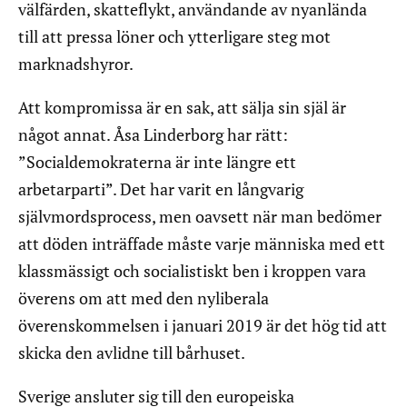
välfärden, skatteflykt, användande av nyanlända
till att pressa löner och ytterligare steg mot
marknadshyror.
Att kompromissa är en sak, att sälja sin själ är
något annat. Åsa Linderborg har rätt:
”Socialdemokraterna är inte längre ett
arbetarparti”. Det har varit en långvarig
självmordsprocess, men oavsett när man bedömer
att döden inträffade måste varje människa med ett
klassmässigt och socialistiskt ben i kroppen vara
överens om att med den nyliberala
överenskommelsen i januari 2019 är det hög tid att
skicka den avlidne till bårhuset.
Sverige ansluter sig till den europeiska