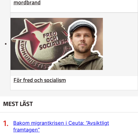
mordbrand
För fred och socialism
MEST LÄST
Bakom migrantkrisen i Ceuta: ”Avsiktligt
framtagen”