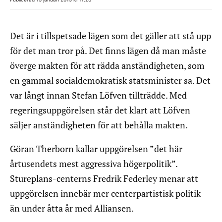
Det är i tillspetsade lägen som det gäller att stå upp
för det man tror på. Det finns lägen då man måste
överge makten för att rädda anständigheten, som
en gammal socialdemokratisk statsminister sa. Det
var långt innan Stefan Löfven tillträdde. Med
regeringsuppgörelsen står det klart att Löfven
säljer anständigheten för att behålla makten.
Göran Therborn kallar uppgörelsen ”det här
årtusendets mest aggressiva högerpolitik”.
Stureplans-centerns Fredrik Federley menar att
uppgörelsen innebär mer centerpartistisk politik
än under åtta år med Alliansen.