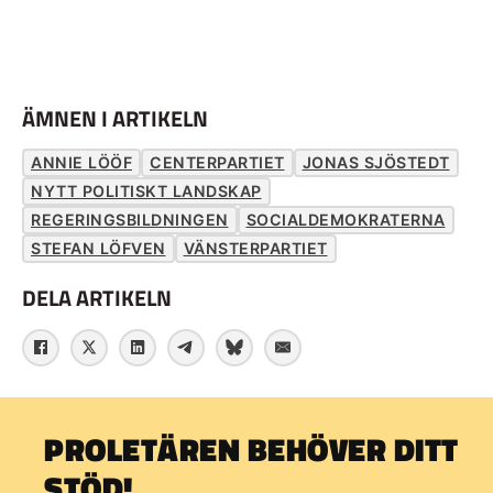
ÄMNEN I ARTIKELN
ANNIE LÖÖF
CENTERPARTIET
JONAS SJÖSTEDT
NYTT POLITISKT LANDSKAP
REGERINGSBILDNINGEN
SOCIALDEMOKRATERNA
STEFAN LÖFVEN
VÄNSTERPARTIET
DELA ARTIKELN
PROLETÄREN BEHÖVER DITT
STÖD!