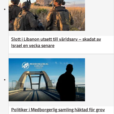
Slott i Libanon utsett till världsarv – skadat av
Israel en vecka senare
Politiker i Medborgerlig samling häktad för grov