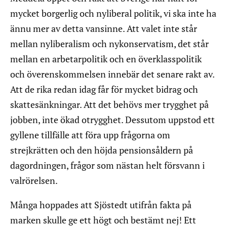
mycket borgerlig och nyliberal politik, vi ska inte ha
ännu mer av detta vansinne. Att valet inte står
mellan nyliberalism och nykonservatism, det står
mellan en arbetarpolitik och en överklasspolitik
och överenskommelsen innebär det senare rakt av.
Att de rika redan idag får för mycket bidrag och
skattesänkningar. Att det behövs mer trygghet på
jobben, inte ökad otrygghet. Dessutom uppstod ett
gyllene tillfälle att föra upp frågorna om
strejkrätten och den höjda pensionsåldern på
dagordningen, frågor som nästan helt försvann i
valrörelsen.
Många hoppades att Sjöstedt utifrån fakta på
marken skulle ge ett högt och bestämt nej! Ett