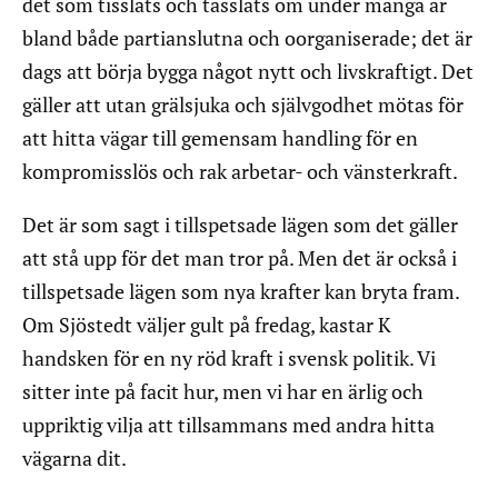
det som tisslats och tasslats om under många år
bland både partianslutna och oorganiserade; det är
dags att börja bygga något nytt och livskraftigt. Det
gäller att utan grälsjuka och självgodhet mötas för
att hitta vägar till gemensam handling för en
kompromisslös och rak arbetar- och vänsterkraft.
Det är som sagt i tillspetsade lägen som det gäller
att stå upp för det man tror på. Men det är också i
tillspetsade lägen som nya krafter kan bryta fram.
Om Sjöstedt väljer gult på fredag, kastar K
handsken för en ny röd kraft i svensk politik. Vi
sitter inte på facit hur, men vi har en ärlig och
uppriktig vilja att tillsammans med andra hitta
vägarna dit.