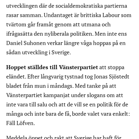
utvecklingen där de socialdemokratiska partierna
rasar samman. Undantaget är brittiska Labour som
tvärtom går framåt genom att utmana och
ifrågasätta den nyliberala politiken. Men inte ens
Daniel Suhonen verkar längre våga hoppas på en
sådan utveckling i Sverige.
Hoppet ställdes till Vänsterpartiet
att stoppa
eländet. Efter långvarig tystnad tog Jonas Sjöstedt
bladet från mun i måndags. Med tanke på att
Vänsterpartiet kampanjat under slogans om att
inte vara till salu och att de vill se en politik för de
många och inte bara de få, borde valet vara enkelt:
Fäll Löfven.
Meddela öppet och rakt att Sverige har haft för