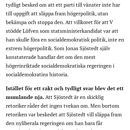
tydligt besked om att ett parti till vänster inte har
till uppgift att släppa fram högerpolitik, utan
bekämpa och stoppa den. Att villkoret för att V
stödde Löfven som statsministerkandidat var att
han skulle föra en socialdemokratisk politik, inte en
extrem högerpolitik. Som Jonas Sjöstedt själv
konstaterade handlar det om den mest
högerinriktade socialdemokratiska regeringen i
socialdemokratins historia.
Istället för ett rakt och tydligt svar blev det ett
mumlande nja.
Att Sjöstedt är en skicklig
retoriker råder det ingen tvekan om. Men bortom
retoriken var beskedet att Sjöstedt vill släppa fram
den nyliberala regeringen om han bara får