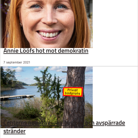
Annie Lööfs hot mot demokratin
7 september 2021
Centerns nya krav – kalhyggen och avspärrade
stränder