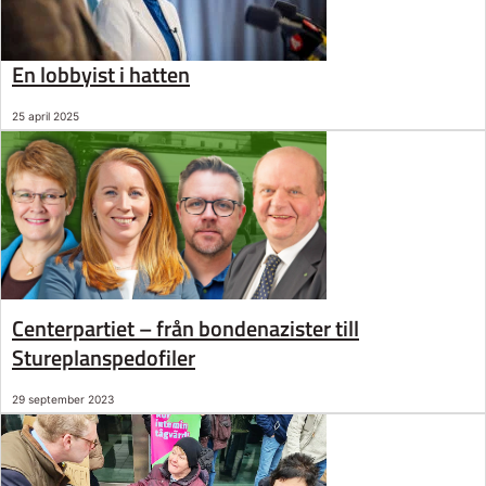
En lobbyist i hatten
25 april 2025
Centerpartiet – från bondenazister till
Stureplanspedofiler
29 september 2023