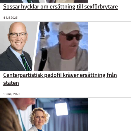
Sossar hycklar om ersättning till sexförbrytare
4 juli 2025
Centerpartistisk pedofil kräver ersättning från
staten
13 maj 2025