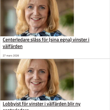
Centerledare slåss för (sina egna) vinster i
välfärden
27 mars 2026
Lobbyist för vinster i välfärden blir ny