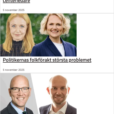
centerledare
5 november 2025
Politikernas folkförakt största problemet
5 november 2025