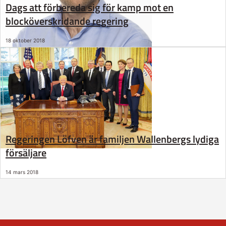
Dags att förbereda sig för kamp mot en
blocköverskridande regering
18 oktober 2018
Regeringen Löfven är familjen Wallenbergs lydiga
försäljare
14 mars 2018