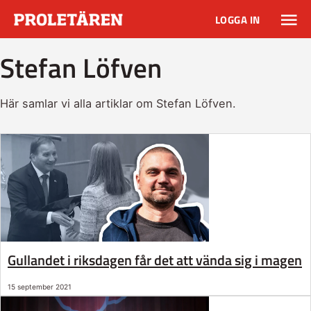
LOGGA IN
Stefan Löfven
Här samlar vi alla artiklar om Stefan Löfven.
Gullandet i riksdagen får det att vända sig i magen
15 september 2021