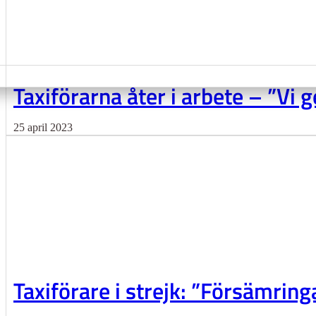
Taxiförarna åter i arbete – ”Vi
25 april 2023
Taxiförare i strejk: ”Försämring