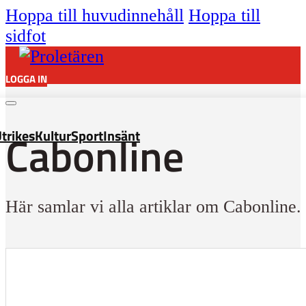
Hoppa till huvudinnehåll
Hoppa till
sidfot
LOGGA IN
Cabonline
trikes
Kultur
Sport
Insänt
Här samlar vi alla artiklar om Cabonline.