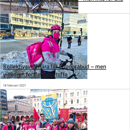
26 februari 2021
Kollektivavtal nära för Foodorabud – men
villkoren fortfarande tuffa
18 februari 2021