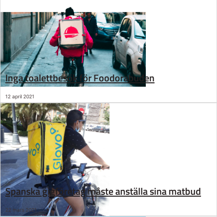
Inga toalettbesök för Foodorabuden
12 april 2021
Spanska gigföretag måste anställa sina matbud
22 mars 2021