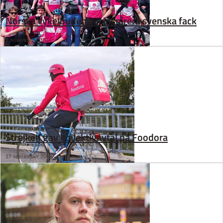
Norska cykelbuden vill inspirera svenska fack
2 november 2020
Strejken gav kollektivavtal på Foodora
27 september 2019