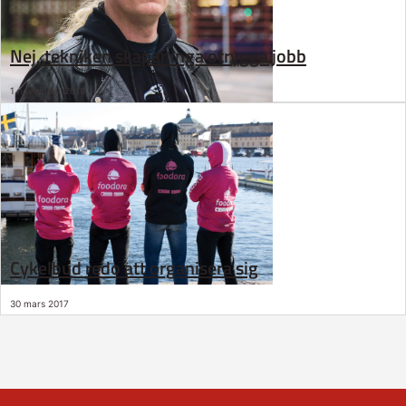
Nej, tekniken skapar inga otrygga jobb
1 november 2018
Cykelbud redo att organisera sig
30 mars 2017