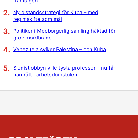
framtagen”
Ny biståndsstrategi för Kuba – med
regimskifte som mål
Politiker i Medborgerlig samling häktad för
grov mordbrand
Venezuela sviker Palestina – och Kuba
Sionistlobbyn ville tysta professor – nu får
han rätt i arbetsdomstolen