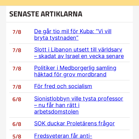
SENASTE ARTIKLARNA
7/8
De går tio mil för Kuba: ”Vi vill
bryta tystnaden”
7/8
Slott i Libanon utsett till världsarv
– skadat av Israel en vecka senare
7/8
Politiker i Medborgerlig samling
häktad för grov mordbrand
7/8
För fred och socialism
6/8
Sionistlobbyn ville tysta professor
– nu får han rätt i
arbetsdomstolen
6/8
SOK duckar Proletärens frågor
5/8
Fredsveteran får anti-