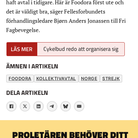
haft avtal i tidigare. Här är Foodora först ute och
det är väldigt bra, säger Fellesforbundets
förhandlingsledare Bjørn Anders Jonassen till Fri
Fagbevegelse.
Cykelbud redo att organisera sig
ÄMNEN I ARTIKELN
FOODORA
KOLLEKTIVAVTAL
NORGE
STREJK
DELA ARTIKELN
PROLETÄREN BEHÖVER DITT