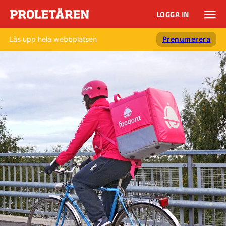
LOGGA IN
Lås upp hela webbplatsen
Prenumerera