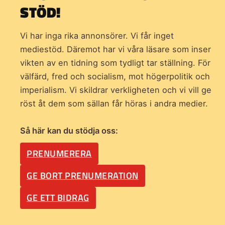
STÖD!
Vi har inga rika annonsörer. Vi får inget
mediestöd. Däremot har vi våra läsare som inser
vikten av en tidning som
tydligt tar ställning. För
välfärd, fred och socialism, mot högerpolitik och
imperialism. Vi skildrar verkligheten och vi vill ge
röst åt dem som sällan får höras i andra medier.
Så här kan du stödja oss:
PRENUMERERA
GE BORT PRENUMERATION
GE ETT BIDRAG