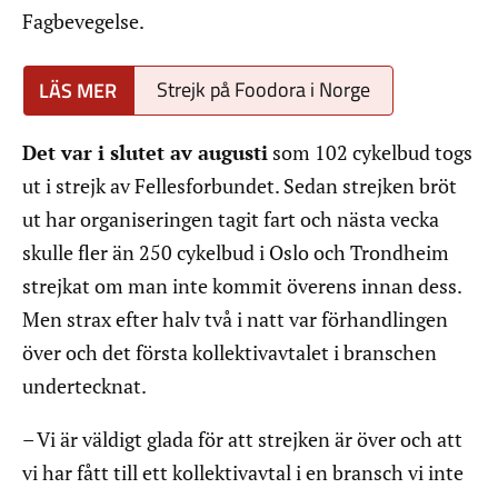
Fagbevegelse.
Strejk på Foodora i Norge
Det var i slutet av augusti
som 102 cykelbud togs
ut i strejk av Fellesforbundet. Sedan strejken bröt
ut har organiseringen tagit fart och nästa vecka
skulle fler än 250 cykelbud i Oslo och Trondheim
strejkat om man inte kommit överens innan dess.
Men strax efter halv två i natt var förhandlingen
över och det första kollektivavtalet i branschen
undertecknat.
– Vi är väldigt glada för att strejken är över och att
vi har fått till ett kollektivavtal i en bransch vi inte