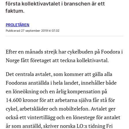
första kollektivavtalet i branschen är ett
faktum.
PROLETÄREN
Publicerad 27 september 2019 kl 07.02
Efter en månads strejk har cykelbuden på Foodora i
Norge fått företaget att teckna kollektivavtal.
Det centrala avtalet, som kommer att gälla alla
Foodoras anställda i hela landet, innehåller både
en löneökning och en årlig kompensation på
14.600 kronor för att arbetarna själva får stå för
cykel, arbetskläder och mobiltelefon. Avtalet ger
också ett vintertillägg och en lönestege för antalet
år som anställd, skriver norska LO:s tidning Fri