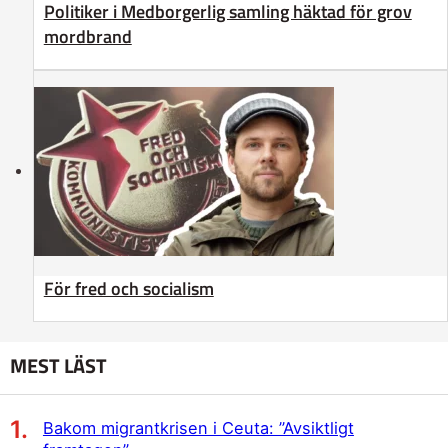
Politiker i Medborgerlig samling häktad för grov
mordbrand
För fred och socialism
MEST LÄST
Bakom migrantkrisen i Ceuta: ”Avsiktligt