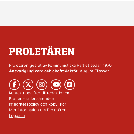
Proletären ges ut av
Kommunistiska Partiet
sedan 1970.
Ansvarig utgivare och chefredaktör:
August Eliasson
Kontaktuppgifter till redaktionen
Prenumerationsärenden
Integritetspolicy
och
köpvillkor
Mer information om Proletären
Logga in