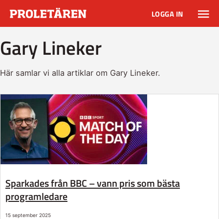
LOGGA IN
Gary Lineker
Här samlar vi alla artiklar om Gary Lineker.
Sparkades från BBC – vann pris som bästa
programledare
15 september 2025