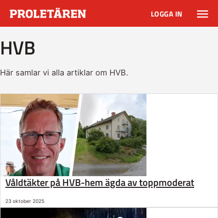
LOGGA IN
HVB
Här samlar vi alla artiklar om HVB.
Våldtäkter på HVB-hem ägda av toppmoderat
23 oktober 2025