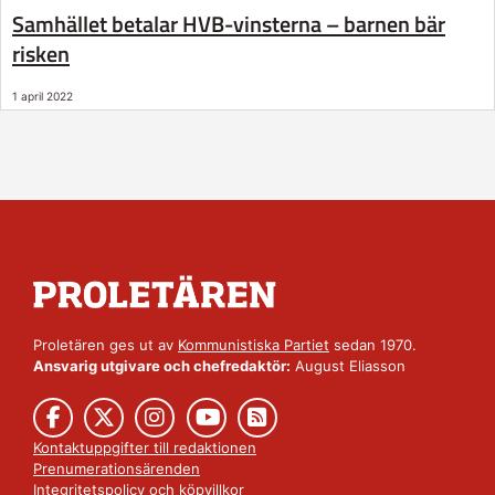
Samhället betalar HVB-vinsterna – barnen bär
risken
1 april 2022
Proletären ges ut av
Kommunistiska Partiet
sedan 1970.
Ansvarig utgivare och chefredaktör:
August Eliasson
Kontaktuppgifter till redaktionen
Prenumerationsärenden
Integritetspolicy
och
köpvillkor