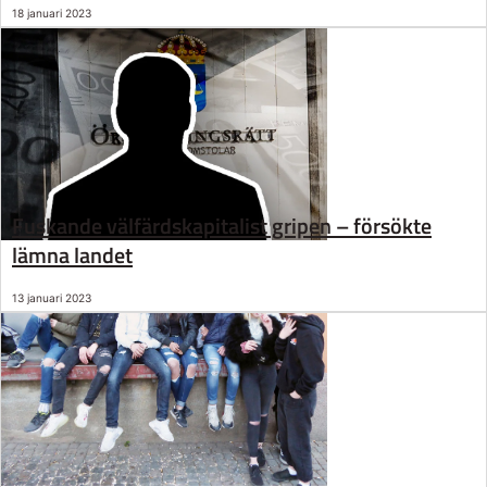
18 januari 2023
Fuskande välfärdskapitalist gripen – försökte
lämna landet
13 januari 2023