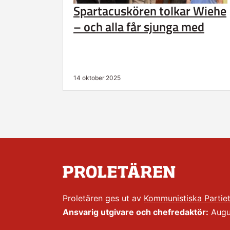
Spartacuskören tolkar Wiehe
– och alla får sjunga med
14 oktober 2025
Proletären ges ut av
Kommunistiska Partie
Ansvarig utgivare och chefredaktör:
Augus