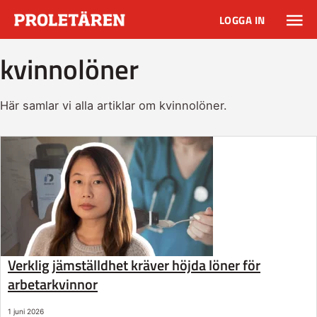
LOGGA IN
kvinnolöner
Här samlar vi alla artiklar om kvinnolöner.
Verklig jämställdhet kräver höjda löner för
arbetarkvinnor
1 juni 2026