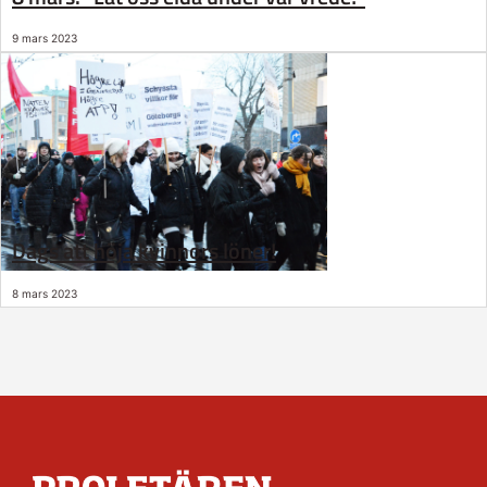
9 mars 2023
Dags att höja kvinnors löner!
8 mars 2023