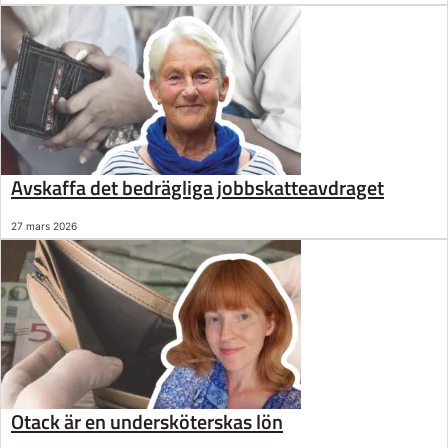
Avskaffa det bedrägliga jobbskatteavdraget
27 mars 2026
Otack är en undersköterskas lön