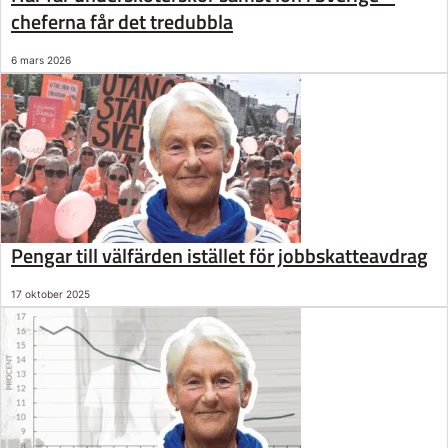
cheferna får det tredubbla
6 mars 2026
Pengar till välfärden istället för jobbskatteavdrag
17 oktober 2025