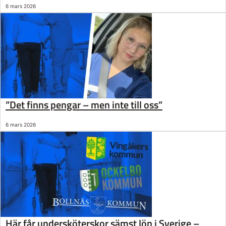
6 mars 2026
”Det finns pengar – men inte till oss”
6 mars 2026
Här får undersköterskor sämst lön i Sverige –