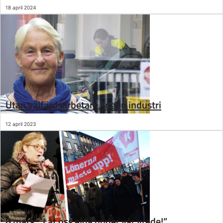
18 april 2024
Utan välfärdsarbetare, ingen industri
12 april 2023
8 mars: ”Låt oss elda under vår vrede!”