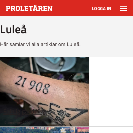
LOGGA IN
Luleå
Här samlar vi alla artiklar om Luleå.
Folklig gaddning
17 december 2020