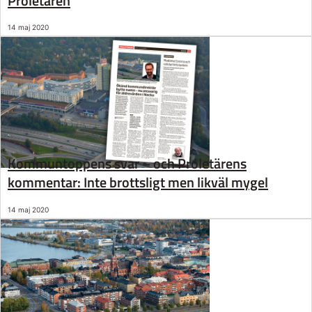
Proletären
14 maj 2020
Kommuntoppens svar – och Proletärens
kommentar: Inte brottsligt men likväl mygel
14 maj 2020