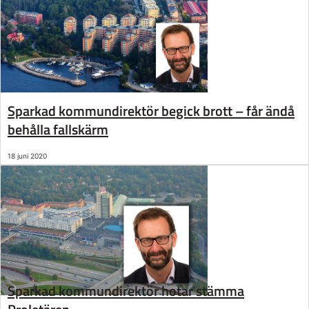
Sparkad kommundirektör begick brott – får ändå
behålla fallskärm
18 juni 2020
Sparkad kommundirektör hotar stämma