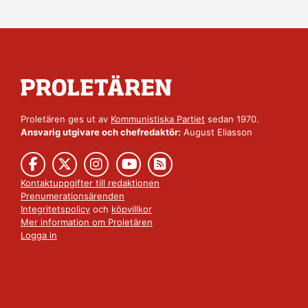
Proletären ges ut av
Kommunistiska Partiet
sedan 1970.
Ansvarig utgivare och chefredaktör:
August Eliasson
Kontaktuppgifter till redaktionen
Prenumerationsärenden
Integritetspolicy
och
köpvillkor
Mer information om Proletären
Logga in