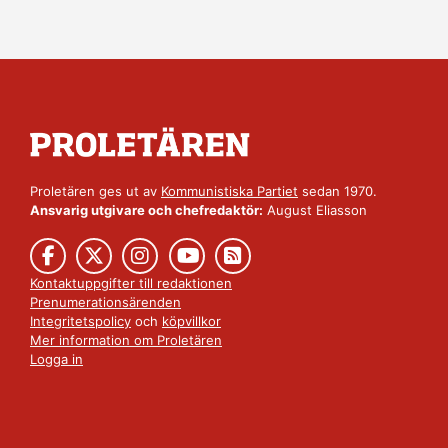
Proletären ges ut av
Kommunistiska Partiet
sedan 1970.
Ansvarig utgivare och chefredaktör:
August Eliasson
Kontaktuppgifter till redaktionen
Prenumerationsärenden
Integritetspolicy
och
köpvillkor
Mer information om Proletären
Logga in