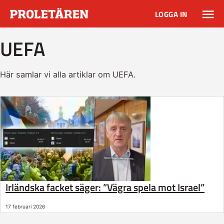
LOGGA IN
UEFA
Här samlar vi alla artiklar om UEFA.
Irländska facket säger: ”Vägra spela mot Israel”
17 februari 2026