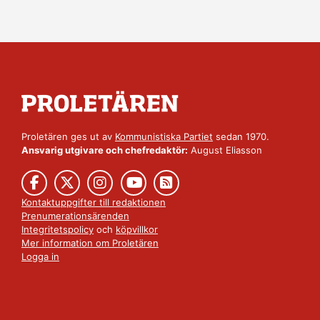
Proletären ges ut av
Kommunistiska Partiet
sedan 1970.
Ansvarig utgivare och chefredaktör:
August Eliasson
Kontaktuppgifter till redaktionen
Prenumerationsärenden
Integritetspolicy
och
köpvillkor
Mer information om Proletären
Logga in