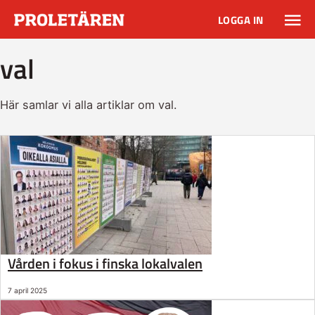
LOGGA IN
val
Här samlar vi alla artiklar om val.
Vården i fokus i finska lokalvalen
7 april 2025