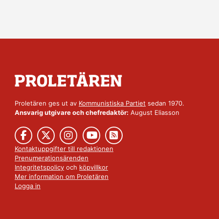
Proletären ges ut av
Kommunistiska Partiet
sedan 1970.
Ansvarig utgivare och chefredaktör:
August Eliasson
Kontaktuppgifter till redaktionen
Prenumerationsärenden
Integritetspolicy
och
köpvillkor
Mer information om Proletären
Logga in