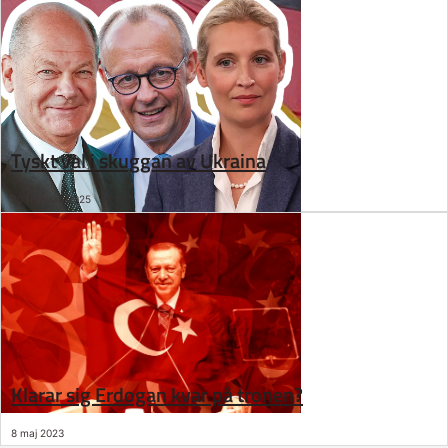
Tyskt val i skuggan av Ukraina
20 februari 2025
Klarar sig Erdogan kvar på tronen?
8 maj 2023