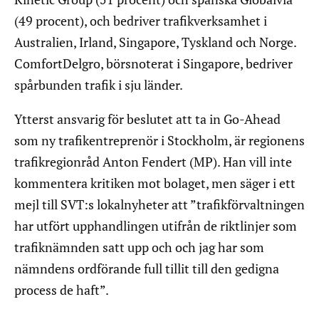
(49 procent), och bedriver trafikverksamhet i
Australien, Irland, Singapore, Tyskland och Norge.
ComfortDelgro, börsnoterat i Singapore, bedriver
spårbunden trafik i sju länder.
Ytterst ansvarig för beslutet att ta in Go-Ahead
som ny trafikentreprenör i Stockholm, är regionens
trafikregionråd Anton Fendert (MP). Han vill inte
kommentera kritiken mot bolaget, men säger i ett
mejl till SVT:s lokalnyheter att ”trafikförvaltningen
har utfört upphandlingen utifrån de riktlinjer som
trafiknämnden satt upp och och jag har som
nämndens ordförande full tillit till den gedigna
process de haft”.