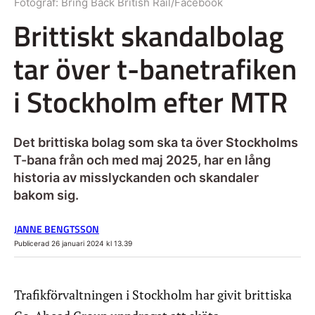
Fotograf:
Bring Back British Rail/Facebook
Brittiskt skandalbolag
tar över t-banetrafiken
i Stockholm efter MTR
Det brittiska bolag som ska ta över Stockholms
T-bana från och med maj 2025, har en lång
historia av misslyckanden och skandaler
bakom sig.
JANNE BENGTSSON
Publicerad 26 januari 2024 kl 13.39
Trafikförvaltningen i Stockholm har givit brittiska