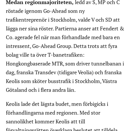
Medan regionmajoriteten,
ledd av S, MP och C
röstade igenom Go-Ahead som ny
trafikentreprenör i Stockholm, valde V och SD att
lägga ner sina röster. Partierna anser att Fendert &
Co. agerade fel när man förhandlade med bara en
intressent, Go-Ahead Group. Detta trots att fyra
bolag ville ta över T-banetrafiken:
Hongkongbaserade MTR, som driver tunnelbanan i
dag, franska Transdev (tidigare Veolia) och franska
Keolis som sköter busstrafik i Stockholm, Västra
Götaland och i flera andra län.
Keolis lade det lägsta budet, men förbigicks i
förhandlingarna med regionen. Med stor
sannolikhet kommer Keolis att till
förvaltningsrätten överklaga beslutet att tilldela