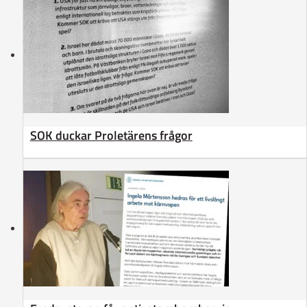
SOK duckar Proletärens frågor