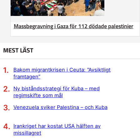
Massbegravning i Gaza för 112 dödade palestinier
MEST LÄST
Bakom migrantkrisen i Ceuta: ”Avsiktligt
framtagen”
Ny biståndsstrategi för Kuba – med
regimskifte som mål
Venezuela sviker Palestina – och Kuba
Irankriget har kostat USA hälften av
missillagret