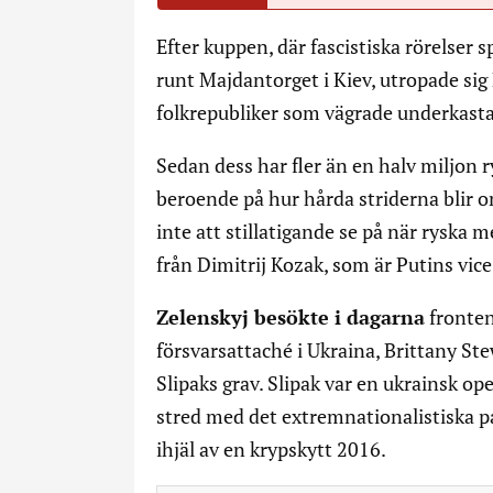
Efter kuppen, där fascistiska rörelser
runt Majdantorget i Kiev, utropade sig
folkrepubliker som vägrade underkasta 
Sedan dess har fler än en halv miljon r
beroende på hur hårda striderna blir 
inte att stillatigande se på när ryska 
från Dimitrij Kozak, som är Putins vice
Zelenskyj besökte i dagarna
fronten
försvarsattaché i Ukraina, Brittany Ste
Slipaks grav. Slipak var en ukrainsk 
stred med det extremnationalistiska p
ihjäl av en krypskytt 2016.