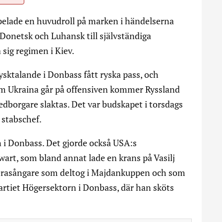
 spelade en huvudroll på marken i händelserna
 Donetsk och Luhansk till självständiga
sig regimen i Kiev.
ysktalande i Donbass fått ryska pass, och
om Ukraina går på offensiven kommer Ryssland
medborgare slaktas. Det var budskapet i torsdags
 stabschef.
 i Donbass. Det gjorde också USA:s
wart, som bland annat lade en krans på Vasilj
operasångare som deltog i Majdankuppen och som
artiet Högersektorn i Donbass, där han sköts