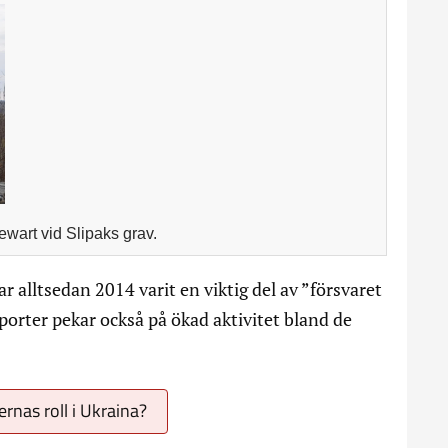
ewart vid Slipaks grav.
r alltsedan 2014 varit en viktig del av ”försvaret
porter pekar också på ökad aktivitet bland de
ernas roll i Ukraina?