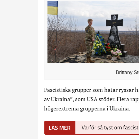
Brittany St
Fascistiska grupper som hatar ryssar ha
av Ukraina”, som USA stöder. Flera rap
högerextrema grupperna i Ukraina.
Varför så tyst om fascist