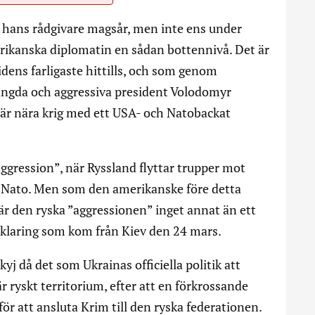
 hans rådgivare magsår, men inte ens under
rikanska diplomatin en sådan bottennivå. Det är
dens farligaste hittills, och som genom
ängda och aggressiva president Volodomyr
d är nära krig med ett USA- och Natobackat
ggression”, när Ryssland flyttar trupper mot
h Nato. Men som den amerikanske före detta
r den ryska ”aggressionen” inget annat än ett
förklaring som kom från Kiev den 24 mars.
yj då det som Ukrainas officiella politik att
ryskt territorium, efter att en förkrossande
ör att ansluta Krim till den ryska federationen.