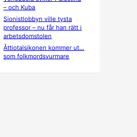
– och Kuba
Sionistlobbyn ville tysta
professor – nu får han rätt i
arbetsdomstolen
Åttiotalsikonen kommer ut…
som folkmordsvurmare