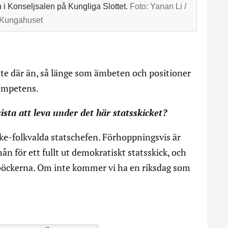
i Konseljsalen på Kungliga Slottet.
Foto:
Yanan Li /
Kungahuset
inte där än, så länge som ämbeten och positioner
 kompetens.
ista att leva under det här statsskicket?
cke-folkvalda statschefen. Förhoppningsvis är
mån för ett fullt ut demokratiskt statsskick, och
ieböckerna. Om inte kommer vi ha en riksdag som