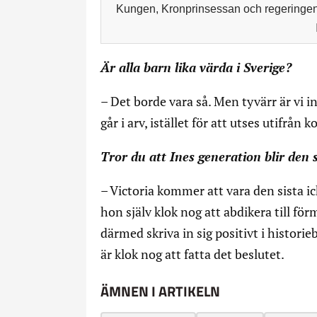
Kungen, Kronprinsessan och regeringen 
Är alla barn lika värda i Sverige?
– Det borde vara så. Men tyvärr är vi 
går i arv, istället för att utses utifrån
Tror du att Ines generation blir den s
– Victoria kommer att vara den sista i
hon själv klok nog att abdikera till för
därmed skriva in sig positivt i histor
är klok nog att fatta det beslutet.
ÄMNEN I ARTIKELN