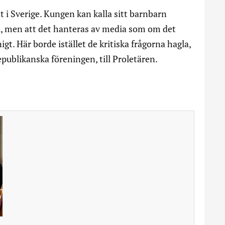
t i Sverige. Kungen kan kalla sitt barnbarn
l, men att det hanteras av media som om det
gt. Här borde istället de kritiska frågorna hagla,
publikanska föreningen, till Proletären.