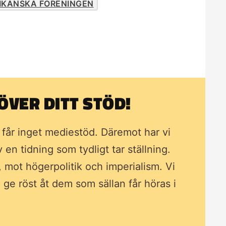
IKANSKA FÖRENINGEN
VER DITT STÖD!
i får inget mediestöd. Däremot har vi
av en tidning som
tydligt tar ställning.
, mot högerpolitik och imperialism. Vi
ll ge röst åt dem som sällan får höras i