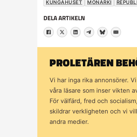
KUNGAHUSET
MONARKI
REPUBL
DELA ARTIKELN
PROLETÄREN BEHÖ
Vi har inga rika annonsörer. V
våra läsare som inser vikten 
För välfärd, fred och socialism
skildrar verkligheten och vi vi
andra medier.