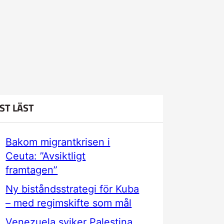
ST LÄST
Bakom migrantkrisen i
Ceuta: ”Avsiktligt
framtagen”
Ny biståndsstrategi för Kuba
– med regimskifte som mål
Venezuela sviker Palestina