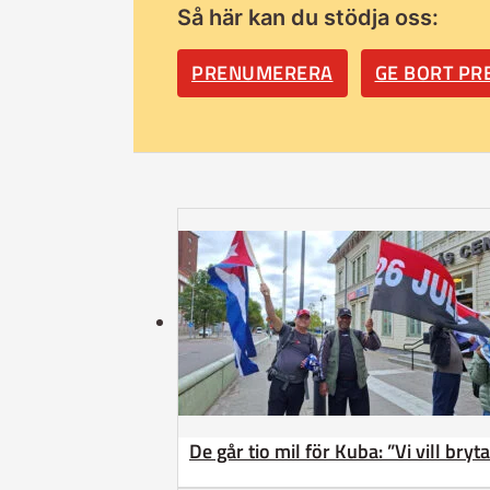
Så här kan du stödja oss:
PRENUMERERA
GE BORT P
De går tio mil för Kuba: ”Vi vill bry