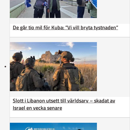
De går tio mil för Kuba: ”Vi vill bryta tystnaden”
Slott i Libanon utsett till världsarv – skadat av
Israel en vecka senare