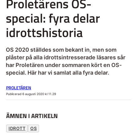
Proletärens OS-
special: fyra delar
idrottshistoria
OS 2020 ställdes som bekant in, men som
plåster på alla idrottsintresserade läsares sår
har Proletären under sommaren kört en OS-
special. Här har vi samlat alla fyra delar.
PROLETÄREN
Publicerad 6 augusti 2020 kl 11.29
ÄMNEN I ARTIKELN
IDROTT
OS