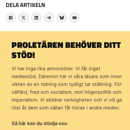
DELA ARTIKELN
PROLETÄREN BEHÖVER DITT
STÖD!
Vi har inga rika annonsörer. Vi får inget
mediestöd. Däremot har vi våra läsare som inser
vikten av en tidning som
tydligt tar ställning. För
välfärd, fred och socialism, mot högerpolitik och
imperialism. Vi skildrar verkligheten och vi vill ge
röst åt dem som sällan får höras i andra medier.
Så här kan du stödja oss: