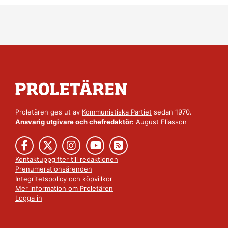
Proletären ges ut av
Kommunistiska Partiet
sedan 1970.
Ansvarig utgivare och chefredaktör:
August Eliasson
Kontaktuppgifter till redaktionen
Prenumerationsärenden
Integritetspolicy
och
köpvillkor
Mer information om Proletären
Logga in