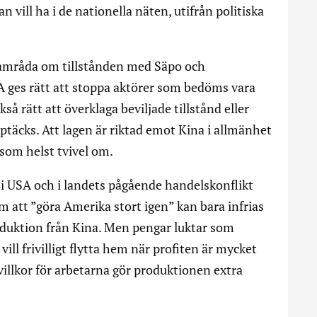
n vill ha i de nationella näten, utifrån politiska
samråda om tillstånden med Säpo och
 ges rätt att stoppa aktörer som bedöms vara
så rätt att överklaga beviljade tillstånd eller
pptäcks. Att lagen är riktad emot Kina i allmänhet
som helst tvivel om.
 i USA och i landets pågående handelskonflikt
 att ”göra Amerika stort igen” kan bara infrias
uktion från Kina. Men pengar luktar som
ill frivilligt flytta hem när profiten är mycket
 villkor för arbetarna gör produktionen extra