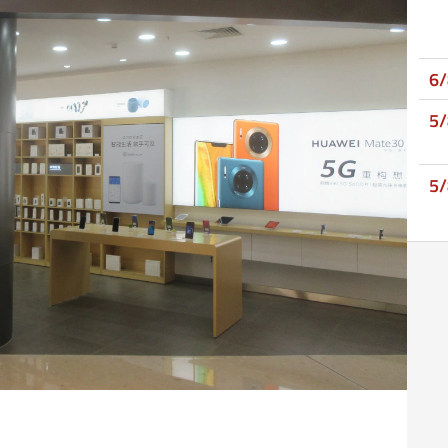
6
5
5