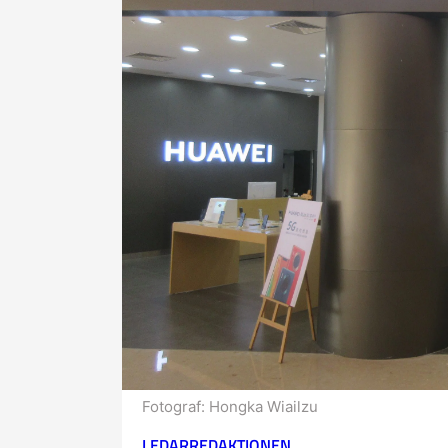
Fotograf:
Hongka Wiailzu
LEDARREDAKTIONEN