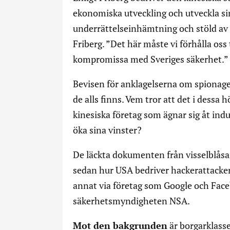
ekonomiska utveckling och utveckla s
underrättelseinhämtning och stöld av t
Friberg. ”Det här måste vi förhålla oss
kompromissa med Sveriges säkerhet.”
Bevisen för anklagelserna om spionage
de alls finns. Vem tror att det i dessa
kinesiska företag som ägnar sig åt indu
öka sina vinster?
De läckta dokumenten från visselblåsa
sedan hur USA bedriver hackerattacker
annat via företag som Google och Faceb
säkerhetsmyndigheten NSA.
Mot den bakgrunden
är borgarklass